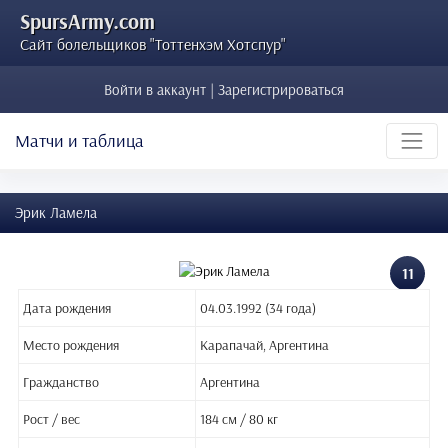
SpursArmy.com
Сайт болельщиков "Тоттенхэм Хотспур"
Войти в аккаунт | Зарегистрироваться
Матчи и таблица
Эрик Ламела
11
Дата рождения
04.03.1992 (34 года)
Место рождения
Карапачай, Аргентина
Гражданство
Аргентина
Рост / вес
184 см / 80 кг