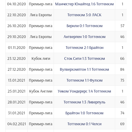
04.10.2020
Премьер-лига
Манчестер Юнайтед 1:6 Тоттенхэм
1
22.10.2020
Лига Европы
Тоттенхэм 3:0 ЛАСК
1
26.10.2020
Премьер-лига
Бернли 0:1 Тоттенхэм
57
29.10.2020
Лига Европы
Антверпен 1:0 Тоттенхэм
46
01.11.2020
Премьер-лига
Тоттенхэм 2:1 Брайтон
1
23.12.2020
Кубок лиги
Сток Сити 1:3 Тоттенхэм
66
27.12.2020
Премьер-лига
Вулверхэмптон 1:1 Тоттенхэм
84
13.01.2021
Премьер-лига
Тоттенхэм 1:1 Фулхэм
75
25.01.2021
Кубок Англии
Уиком Уондерерс 1:4 Тоттенхэм
1
28.01.2021
Премьер-лига
Тоттенхэм 1:3 Ливерпуль
46
31.01.2021
Премьер-лига
Брайтон 1:0 Тоттенхэм
74
04.02.2021
Премьер-лига
Тоттенхэм 0:1 Челси
69