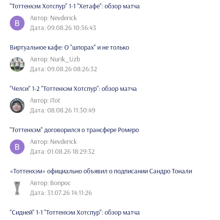
"Тоттенхэм Хотспур" 1-1 "Хетафе": обзор матча
Автор: Nevderick
Дата: 09.08.26 10:56:43
Виртуальное кафе: О "шпорах" и не только
Автор: Nurik_Uzb
Дата: 09.08.26 08:26:32
"Челси" 1-2 "Тоттенхэм Хотспур": обзор матча
Автор: iTot
Дата: 08.08.26 11:30:49
"Тоттенхэм" договорился о трансфере Ромеро
Автор: Nevderick
Дата: 01.08.26 18:29:32
«Тоттенхэм» официально объявил о подписании Сандро Тонали
Автор: Вопрос
Дата: 31.07.26 14:11:26
"Сидней" 1-1 "Тоттенхэм Хотспур": обзор матча