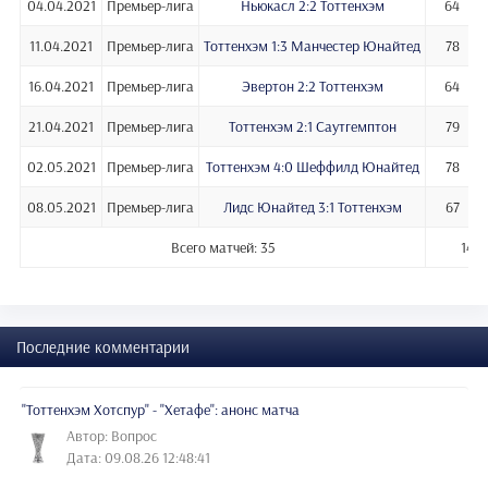
04.04.2021
Премьер-лига
Ньюкасл 2:2 Тоттенхэм
64
11.04.2021
Премьер-лига
Тоттенхэм 1:3 Манчестер Юнайтед
78
16.04.2021
Премьер-лига
Эвертон 2:2 Тоттенхэм
64
21.04.2021
Премьер-лига
Тоттенхэм 2:1 Саутгемптон
79
02.05.2021
Премьер-лига
Тоттенхэм 4:0 Шеффилд Юнайтед
78
08.05.2021
Премьер-лига
Лидс Юнайтед 3:1 Тоттенхэм
67
Всего матчей: 35
1441
Последние комментарии
"Тоттенхэм Хотспур" - "Хетафе": анонс матча
Автор: Вопрос
Дата: 09.08.26 12:48:41