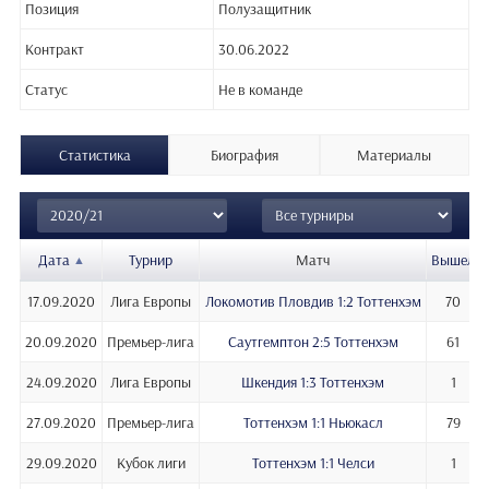
Позиция
Полузащитник
Контракт
30.06.2022
Статус
Не в команде
Статистика
Биография
Материалы
Дата
Турнир
Матч
Вышел
17.09.2020
Лига Европы
Локомотив Пловдив 1:2 Тоттенхэм
70
20.09.2020
Премьер-лига
Саутгемптон 2:5 Тоттенхэм
61
24.09.2020
Лига Европы
Шкендия 1:3 Тоттенхэм
1
27.09.2020
Премьер-лига
Тоттенхэм 1:1 Ньюкасл
79
29.09.2020
Кубок лиги
Тоттенхэм 1:1 Челси
1