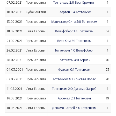
07.02.2021
Премьер-лига
Тоттенхэм 2:0 Вест Бромвич
1
10.02.2021
Кубок Англии
Эвертон 5:4 Тоттенхэм
1
13.02.2021
Премьер-лига
Манчестер Сити 3:0 Тоттенхэм
1
18.02.2021
Лига Европы
Вольфсберг 1:4 Тоттенхэм
64
21.02.2021
Премьер-лига
Вест Хэм 2:1 Тоттенхэм
1
24.02.2021
Лига Европы
Тоттенхэм 4:0 Вольфсберг
1
28.02.2021
Премьер-лига
Тоттенхэм 4:0 Бернли
70
04.03.2021
Премьер-лига
Фулхэм 0:1 Тоттенхэм
75
07.03.2021
Премьер-лига
Тоттенхэм 4:1 Кристал Пэлас
70
11.03.2021
Лига Европы
Тоттенхэм 2:0 Динамо Загреб
1
14.03.2021
Премьер-лига
Арсенал 2:1 Тоттенхэм
19
18.03.2021
Лига Европы
Динамо Загреб 3:0 Тоттенхэм
1