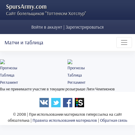
SpursArmy.com
Сайт болельщиков "Тоттенхэм Хотспур"
Войти в аккаунт | Зарегистрироваться
Матчи и таблица
Прогнозы
Прогнозы
Таблица
Таблица
Регламент
Регламент
Вы не принимаете участие в текущем розыгрыше Лиги Чемпионов
© 2008 | При использовании материалов гиперссылка на сайт
обязательна |
Правила использования материалов
|
Обратная связь