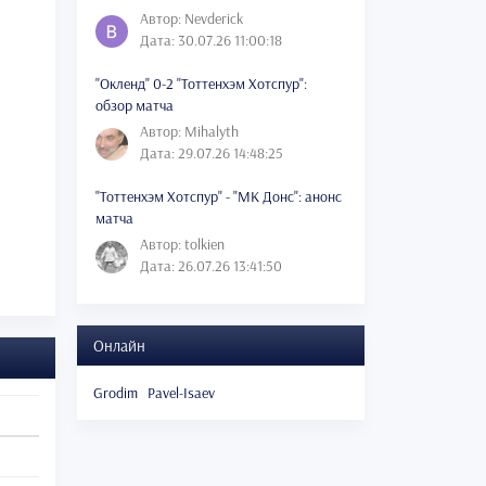
Автор: Nevderick
Дата: 30.07.26 11:00:18
"Окленд" 0-2 "Тоттенхэм Хотспур":
обзор матча
Автор: Mihalyth
Дата: 29.07.26 14:48:25
"Тоттенхэм Хотспур" - "МК Донс": анонс
матча
Автор: tolkien
Дата: 26.07.26 13:41:50
Онлайн
Grodim
Pavel-Isaev