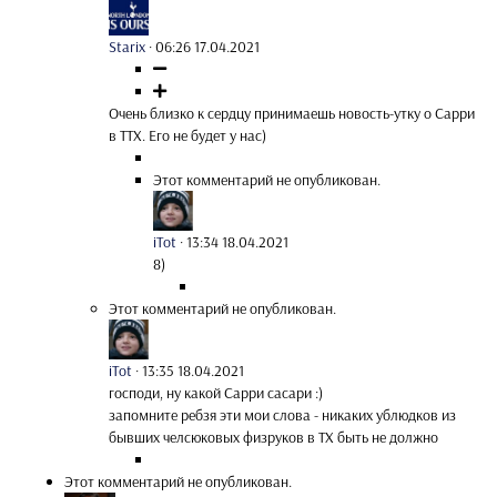
Starix
·
06:26 17.04.2021
Очень близко к сердцу принимаешь новость-утку о Сарри
в ТТХ. Его не будет у нас)
Этот комментарий не опубликован.
iTot
·
13:34 18.04.2021
8)
Этот комментарий не опубликован.
iTot
·
13:35 18.04.2021
господи, ну какой Сарри сасари :)
запомните ребзя эти мои слова - никаких ублюдков из
бывших челсюковых физруков в ТХ быть не должно
Этот комментарий не опубликован.