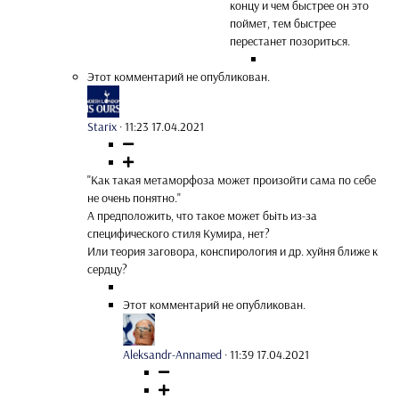
концу и чем быстрее он это
поймет, тем быстрее
перестанет позориться.
Этот комментарий не опубликован.
Starix
·
11:23 17.04.2021
"Как такая метаморфоза может произойти сама по себе
не очень понятно."
А предположить, что такое может бьіть из-за
специфического стиля Кумира, нет?
Или теория заговора, конспирология и др. хуйня ближе к
сердцу?
Этот комментарий не опубликован.
Aleksandr-Annamed
·
11:39 17.04.2021