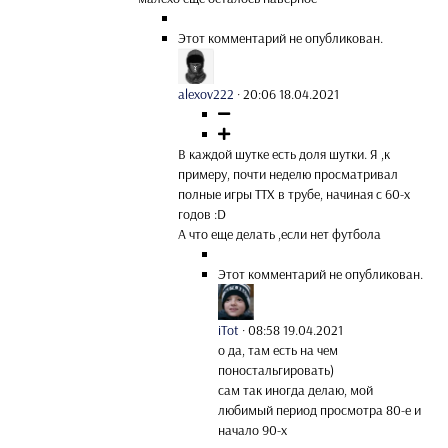
Этот комментарий не опубликован.
alexov222
·
20:06 18.04.2021
В каждой шутке есть доля шутки. Я ,к
примеру, почти неделю просматривал
полные игры ТТХ в трубе, начиная с 60-х
годов :D
А что еще делать ,если нет футбола
Этот комментарий не опубликован.
iTot
·
08:58 19.04.2021
о да, там есть на чем
поностальгировать)
сам так иногда делаю, мой
любимый период просмотра 80-е и
начало 90-х