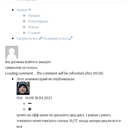
Новые
Лучшие
Популярные
Новые
Старые
Свернуть все
Развернуть все
Вы должны войти в аккаунт
символов осталось.
Loading comment...
The comment will be refreshed after
00:00
.
Этот комментарий не опубликован.
iTot
·
14:08 18.04.2021
купил на офф шопе по дисконту двд-диск :) ревью самого
топового почеттинского сезона 16/17, когда шпоры рвали все и
вся