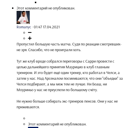
Этот комментарий не опубликован.
Romanyc
·
01:47 17.04.2021
Пропустил большую часть матча. Судя по реакции смотревших-
не зря. Спасибо, что не проиграли хоть.
Тут же клуб вроде собрался переговоры с Сарри провести с
целью дальнейшего принятия Маурицио в клуб главным
тренером. И это будет ещё один тренер, кто работал в Челси, а
затем у нас. Над Арсеналом посмеиваются, что они "объедки" за
Челси подбирают, а мы меж тем не лучше. Ни Боаш, ни
Моуриньо у нас не преуспели по большому счёту.
Не нужно больше собирать экс-тренеров пенсов. Они у нас не
приживаются.
Этот комментарий не опубликован.