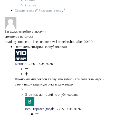
Новые
Старые
Свернуть все
Развернуть все
Вы должны войти в аккаунт
символов осталось.
Loading comment...
The comment will be refreshed after
00:00
.
Этот комментарий не опубликован.
Izerman
·
22:01 17.05.2026
Нужно низкий поклон Каслу, что забили три гола Хаммерс и
свели нашу задачу до очка в двух играх
Этот комментарий не опубликован.
Ben-Dispatch-google
·
22:27 17.05.2026