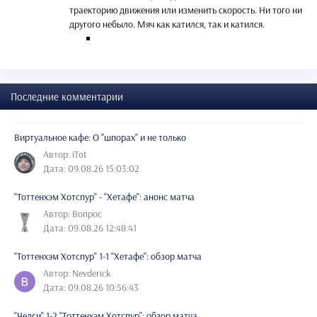
траекторию движения или изменить скорость. Ни того ни
другого небыло. Мяч как катился, так и катился.
Последние комментарии
Виртуальное кафе: О "шпорах" и не только
Автор: iTot
Дата: 09.08.26 15:03:02
"Тоттенхэм Хотспур" - "Хетафе": анонс матча
Автор: Вопрос
Дата: 09.08.26 12:48:41
"Тоттенхэм Хотспур" 1-1 "Хетафе": обзор матча
Автор: Nevderick
Дата: 09.08.26 10:56:43
"Челси" 1-2 "Тоттенхэм Хотспур": обзор матча