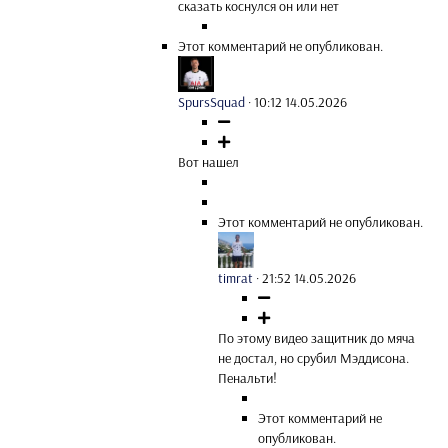
сказать коснулся он или нет
Этот комментарий не опубликован.
SpursSquad
·
10:12 14.05.2026
Вот нашел
Этот комментарий не опубликован.
timrat
·
21:52 14.05.2026
По этому видео защитник до мяча
не достал, но срубил Мэддисона.
Пенальти!
Этот комментарий не
опубликован.