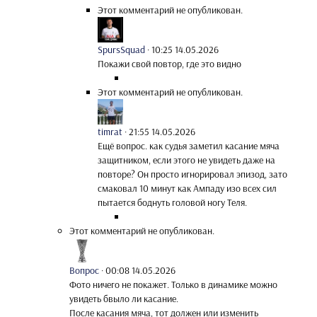
Этот комментарий не опубликован.
SpursSquad
·
10:25 14.05.2026
Покажи свой повтор, где это видно
Этот комментарий не опубликован.
timrat
·
21:55 14.05.2026
Ещё вопрос. как судья заметил касание мяча
защитником, если этого не увидеть даже на
повторе? Он просто игнорировал эпизод, зато
смаковал 10 минут как Ампаду изо всех сил
пытается боднуть головой ногу Теля.
Этот комментарий не опубликован.
Вопрос
·
00:08 14.05.2026
Фото ничего не покажет. Только в динамике можно
увидеть бвыло ли касание.
После касания мяча, тот должен или изменить