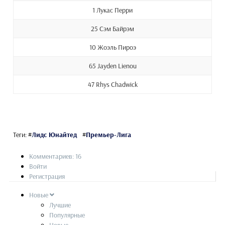
1 Лукас Перри
25 Сэм Байрэм
10 Жоэль Пироэ
65 Jayden Lienou
47 Rhys Chadwick
Теги:
#
Лидс Юнайтед
#
Премьер-Лига
Комментариев: 16
Войти
Регистрация
Новые
Лучшие
Популярные