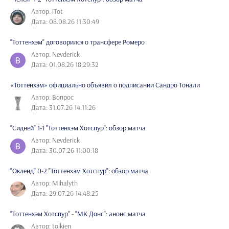
Автор: iTot
Дата: 08.08.26 11:30:49
"Тоттенхэм" договорился о трансфере Ромеро
Автор: Nevderick
Дата: 01.08.26 18:29:32
«Тоттенхэм» официально объявил о подписании Сандро Тонали
Автор: Вопрос
Дата: 31.07.26 14:11:26
"Сидней" 1-1 "Тоттенхэм Хотспур": обзор матча
Автор: Nevderick
Дата: 30.07.26 11:00:18
"Окленд" 0-2 "Тоттенхэм Хотспур": обзор матча
Автор: Mihalyth
Дата: 29.07.26 14:48:25
"Тоттенхэм Хотспур" - "МК Донс": анонс матча
Автор: tolkien