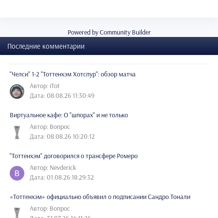
Powered by Community Builder
Последние комментарии
"Челси" 1-2 "Тоттенхэм Хотспур": обзор матча
Автор: iTot
Дата: 08.08.26 11:30:49
Виртуальное кафе: О "шпорах" и не только
Автор: Вопрос
Дата: 08.08.26 10:20:12
"Тоттенхэм" договорился о трансфере Ромеро
Автор: Nevderick
Дата: 01.08.26 18:29:32
«Тоттенхэм» официально объявил о подписании Сандро Тонали
Автор: Вопрос