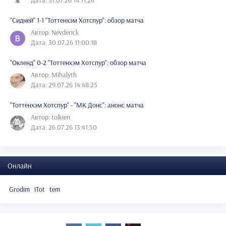
Дата: 31.07.26 14:11:26
"Сидней" 1-1 "Тоттенхэм Хотспур": обзор матча
Автор: Nevderick
Дата: 30.07.26 11:00:18
"Окленд" 0-2 "Тоттенхэм Хотспур": обзор матча
Автор: Mihalyth
Дата: 29.07.26 14:48:25
"Тоттенхэм Хотспур" - "МК Донс": анонс матча
Автор: tolkien
Дата: 26.07.26 13:41:50
Онлайн
Grodim
iTot
tem