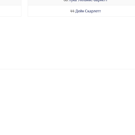
44
Дейн Скарлетт