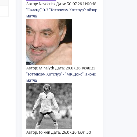
Автор: Nevderick
Дата: 30.07.26 11:00:18
"Окленд" 0-2 "Тоттенхэм Хотспур": обзор
матча
Автор: Mihalyth
Дата: 29.07.26 14:48:25
"Тоттенхэм Хотспур" - "МК Донс": анонс
матча
Автор: tolkien
Дата: 26.07.26 13:41:50