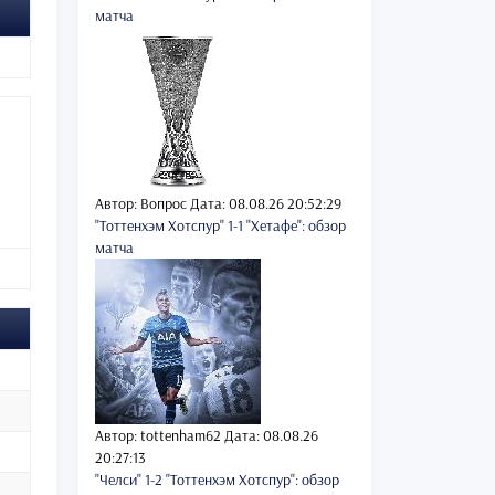
матча
Автор: Вопрос
Дата: 08.08.26 20:52:29
"Тоттенхэм Хотспур" 1-1 "Хетафе": обзор
матча
Автор: tottenham62
Дата: 08.08.26
20:27:13
"Челси" 1-2 "Тоттенхэм Хотспур": обзор