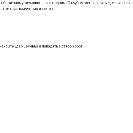
 собственному желанию, а еще с одним ГТ клуб может расстаться, если он по 
гатые тоже плачут, как известно.
акрыть удар Семеньо и попадать в створ ворот.