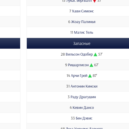
15
Лукас Бергвалл
57'
7
Хави Симонс
6
Жоау Палинья
11
Матис Тель
Запасные
28
Вильсон Одобер
57'
9
Ришарлисон
67'
14
Арчи Грей
87'
31
Антонин Кински
3
Раду Драгушин
4
Кевин Дансо
33
Бен Дэвис
68
Лука Уильямс-Барнетт