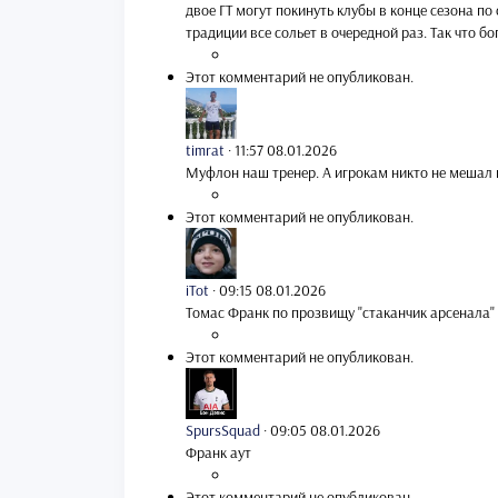
двое ГТ могут покинуть клубы в конце сезона по
традиции все сольет в очередной раз. Так что бо
Этот комментарий не опубликован.
timrat
·
11:57 08.01.2026
Муфлон наш тренер. А игрокам никто не мешал н
Этот комментарий не опубликован.
iTot
·
09:15 08.01.2026
Томас Франк по прозвищу "стаканчик арсенала"
Этот комментарий не опубликован.
SpursSquad
·
09:05 08.01.2026
Франк аут
Этот комментарий не опубликован.