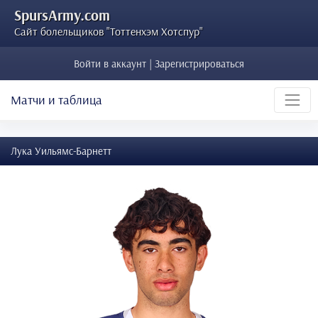
SpursArmy.com
Сайт болельщиков "Тоттенхэм Хотспур"
Войти в аккаунт | Зарегистрироваться
Матчи и таблица
Лука Уильямс-Барнетт