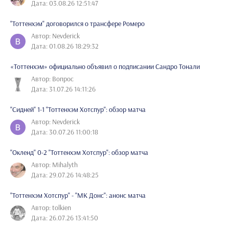
Дата: 03.08.26 12:51:47
"Тоттенхэм" договорился о трансфере Ромеро
Автор: Nevderick
Дата: 01.08.26 18:29:32
«Тоттенхэм» официально объявил о подписании Сандро Тонали
Автор: Вопрос
Дата: 31.07.26 14:11:26
"Сидней" 1-1 "Тоттенхэм Хотспур": обзор матча
Автор: Nevderick
Дата: 30.07.26 11:00:18
"Окленд" 0-2 "Тоттенхэм Хотспур": обзор матча
Автор: Mihalyth
Дата: 29.07.26 14:48:25
"Тоттенхэм Хотспур" - "МК Донс": анонс матча
Автор: tolkien
Дата: 26.07.26 13:41:50