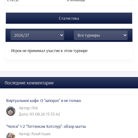
Статистика
Игрок не принимал участие в этом турнире
Последние комментарии
Виртуальное кафе: О "шпорах" и не только
Автор: iTot
Дата: 05.08.26 13:35:42
"Челси" 1-2 "Тоттенхэм Хотспур": обзор матча
Автор: Pavel-Isaev