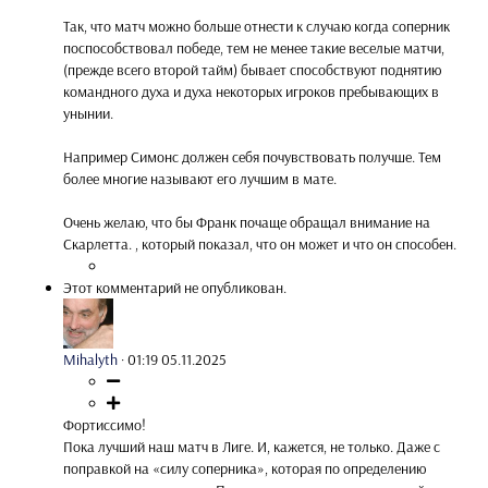
Так, что матч можно больше отнести к случаю когда соперник
поспособствовал победе, тем не менее такие веселые матчи,
(прежде всего второй тайм) бывает способствуют поднятию
командного духа и духа некоторых игроков пребывающих в
унынии.
Например Симонс должен себя почувствовать получше. Тем
более многие называют его лучшим в мате.
Очень желаю, что бы Франк почаще обращал внимание на
Скарлетта. , который показал, что он может и что он способен.
Этот комментарий не опубликован.
Mihalyth
·
01:19 05.11.2025
Фортиссимо!
Пока лучший наш матч в Лиге. И, кажется, не только. Даже с
поправкой на «силу соперника», которая по определению