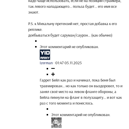
надо чаще использовать, если не на позиции страйкера,
так левого нападающего... польза будет... его имя все
знают.
P.S. к Михалычу претензий нет, простая добавка к его
реплике.
доёбываться будет саруман/саурон... (как обычно)
Этот комментарий не опубликован.
Izerman
·
01:47 05.11.2025
Гаррет Бейл как раз и начинал, пока Беня был
травмирован... но как только он выздоровел, то и
занял своё место на левом фланге обороны, а
Бейла пихнули на фланг в полузащиту... и вот как
раз с того момента и понеслось.
Этот комментарий не опубликован.