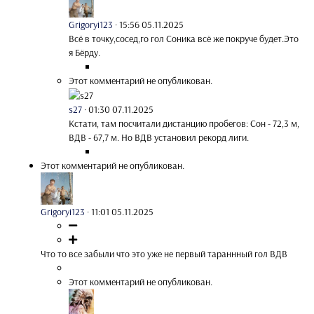
Grigoryi123
·
15:56 05.11.2025
Всё в точку,сосед,го гол Соника всё же покруче будет.Это
я Бёрду.
Этот комментарий не опубликован.
s27
·
01:30 07.11.2025
Кстати, там посчитали дистанцию пробегов: Сон - 72,3 м,
ВДВ - 67,7 м. Но ВДВ установил рекорд лиги.
Этот комментарий не опубликован.
Grigoryi123
·
11:01 05.11.2025
Что то все забыли что это уже не первый тараннный гол ВДВ
Этот комментарий не опубликован.