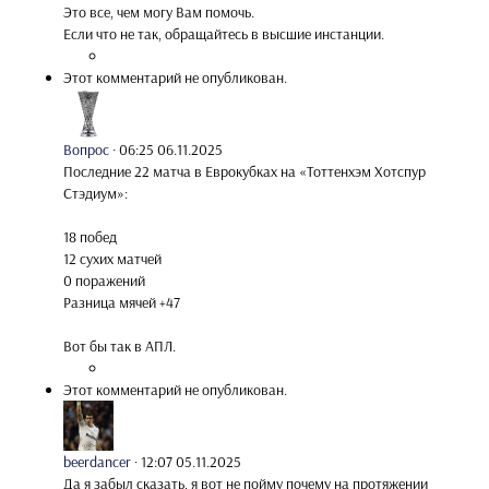
Это все, чем могу Вам помочь.
Если что не так, обращайтесь в высшие инстанции.
Этот комментарий не опубликован.
Вопрос
·
06:25 06.11.2025
Последние 22 матча в Еврокубках на «Тоттенхэм Хотспур
Стэдиум»:
18 побед
12 сухих матчей
0 поражений
Разница мячей +47
Вот бы так в АПЛ.
Этот комментарий не опубликован.
beerdancer
·
12:07 05.11.2025
Да я забыл сказать, я вот не пойму почему на протяжении