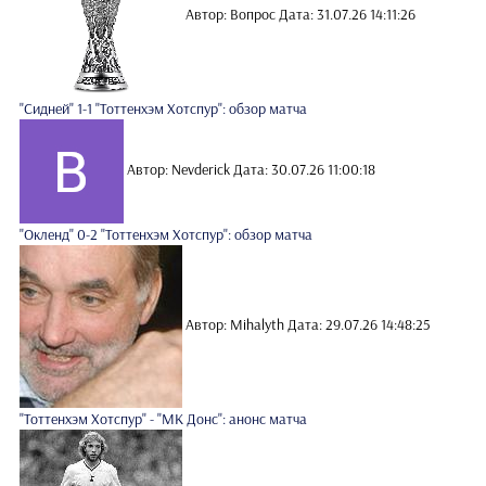
Автор: Вопрос
Дата: 31.07.26 14:11:26
"Сидней" 1-1 "Тоттенхэм Хотспур": обзор матча
Автор: Nevderick
Дата: 30.07.26 11:00:18
"Окленд" 0-2 "Тоттенхэм Хотспур": обзор матча
Автор: Mihalyth
Дата: 29.07.26 14:48:25
"Тоттенхэм Хотспур" - "МК Донс": анонс матча