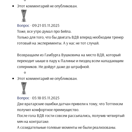
Этот комментарий не опубликован.
Вопрос
·
09:21 05.11.2025
Тоже, все утро думал про Бейла.
Только для того, что бы двигать ВДВ вперед необходим тренер
готовый на эксперименты. А у нас не тот случай.
Возвращаем из Гамбурга Вушковича на место ВДВ, который
переходит ыыше в пару к Палинье и пиздец всем нападающим
соперников. Не дойдут даже до штрафной.
Этот комментарий не опубликован.
Вопрос
·
05:18 05.11.2025
Две вратарские ошибки датчан привели к тому, что Тоттенхэм
получил комфортное преимущество.
После гола ВДВ гости совсем рассыпались, получив четвертый
мяч на контратаке.
А созидательные голевые моменты не были реализованы.