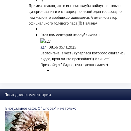
Примечательно, что в историю клуба войдут не только
суперголешник и его творец, но и ещё один товарищ - о
чем мало кто вообще догадывается. А именно автор
официального голевого паса(!!) Палинья.
Этот комментарий не опубликован.
s27
·
08:56 05.11.2025
Вертонгена, в честь суперпаса которого слагались
видео, вряд ли кто превзойдет)) Или нет?
Превзойдет? Ладно, пусть делят славу :)
Последние комментарии
Виртуальное кафе: О "шпорах" и не только