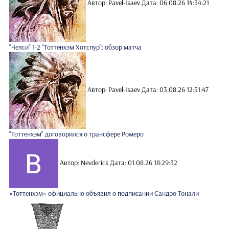
Автор: Pavel-Isaev
Дата: 06.08.26 14:34:21
"Челси" 1-2 "Тоттенхэм Хотспур": обзор матча
Автор: Pavel-Isaev
Дата: 03.08.26 12:51:47
"Тоттенхэм" договорился о трансфере Ромеро
Автор: Nevderick
Дата: 01.08.26 18:29:32
«Тоттенхэм» официально объявил о подписании Сандро Тонали