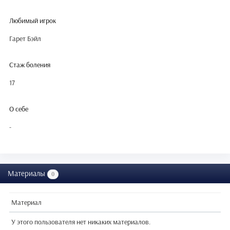
Любимый игрок
Гарет Бэйл
Стаж боления
17
О себе
-
Материалы
0
Материал
У этого пользователя нет никаких материалов.