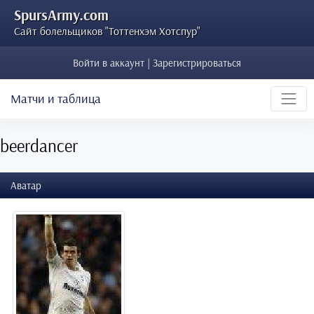
SpursArmy.com
Сайт болельщиков "Тоттенхэм Хотспур"
Войти в аккаунт | Зарегистрироваться
Матчи и таблица
beerdancer
Аватар