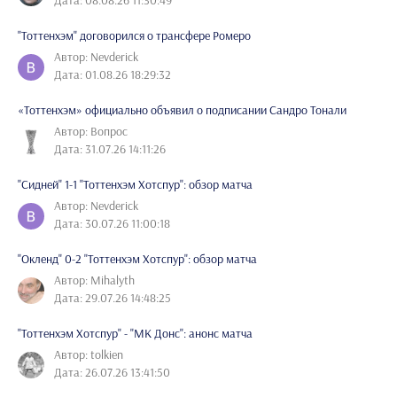
Дата: 08.08.26 11:30:49
"Тоттенхэм" договорился о трансфере Ромеро
Автор: Nevderick
Дата: 01.08.26 18:29:32
«Тоттенхэм» официально объявил о подписании Сандро Тонали
Автор: Вопрос
Дата: 31.07.26 14:11:26
"Сидней" 1-1 "Тоттенхэм Хотспур": обзор матча
Автор: Nevderick
Дата: 30.07.26 11:00:18
"Окленд" 0-2 "Тоттенхэм Хотспур": обзор матча
Автор: Mihalyth
Дата: 29.07.26 14:48:25
"Тоттенхэм Хотспур" - "МК Донс": анонс матча
Автор: tolkien
Дата: 26.07.26 13:41:50