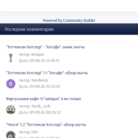
Powered by Community Builder
Последние комментарии
"Тоттенхэм Хотспур" - "Хетафе": анонс матча
Автор: Вопрос
Дата: 09.08.26 12:48:41
"Тоттенхэм Хотспур" 1-1 "Хетафе": обзор матча
Автор: Nevderick
Дата: 09.08.26 10:56:43
Виртуальное кафе: О "шпорах" и не только
Автор: Nurik_Uzb
Дата: 09.08.26 08:26:32
"Челси" 1-2 "Тоттенхэм Хотспур": обзор матча
Автор: iTot