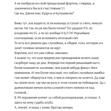
А не изобрази он свой прощальный фортель, глядишь, и
закончилось бы все счастливым 1:1.
Где вы, Джонсоны, Кудусы и Кулушевски?
Вижу тут, как водится, если команда уступает в счёте, немало
нытья. Но так ли уж мы были плохи? По ударам 9:9, по
владению 44:55, а по xG вообще 0:6/1:74! Редчайшее
соотношение, если вспомнить итоговый счёт.
То есть все решили два случайных, в общем, гола, которые и в
зачет голевых моментов не идут.
Впрочем, всё это уже сейчас неважно.
А важно то, что нам предписано провидением испить нашу
скорбную чашу до дна. Впереди последний решающий матч,
более важный по значению, чем какой-нибудь финал Лиги
чемпионов. И тем более опасный, что любая случайная ошибка
там может обернуться тем, о чем и говорить не хочется. Да ещё
на своем поле, где мы ни разу в этом сезоне не побеждали. Да с
дамокловым мечом колоссальной ответственности над
головой…
В ЛЧ поражение влечет за собой разочарование, и только. А
здесь на кону судьба клуба.
А, значит, и наша с вами, братцы-шпоры.