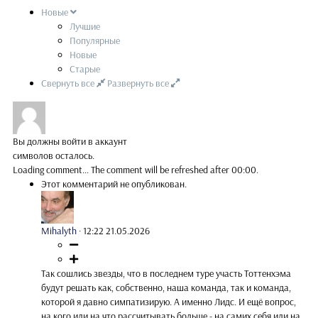
Новые
Лучшие
Популярные
Новые
Старые
Свернуть все
Развернуть все
Вы должны войти в аккаунт
символов осталось.
Loading comment...
The comment will be refreshed after
00:00
.
Этот комментарий не опубликован.
Mihalyth
·
12:22 21.05.2026
Так сошлись звезды, что в последнем туре участь Тоттенхэма
будут решать как, собственно, наша команда, так и команда,
которой я давно симпатизирую. А именно Лидс. И ещё вопрос,
на кого или на что рассчитывать больше - на самих себя или на