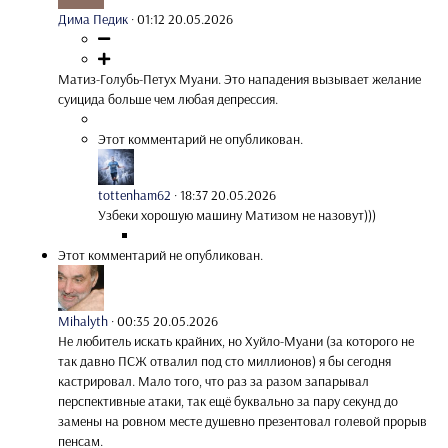
Дима Педик
·
01:12 20.05.2026
Матиз-Голубь-Петух Муани. Это нападения вызывает желание
суицида больше чем любая депрессия.
Этот комментарий не опубликован.
tottenham62
·
18:37 20.05.2026
Узбеки хорошую машину Матизом не назовут)))
Этот комментарий не опубликован.
Mihalyth
·
00:35 20.05.2026
Не любитель искать крайних, но Хуйло-Муани (за которого не
так давно ПСЖ отвалил под сто миллионов) я бы сегодня
кастрировал. Мало того, что раз за разом запарывал
перспективные атаки, так ещё буквально за пару секунд до
замены на ровном месте душевно презентовал голевой прорыв
пенсам.