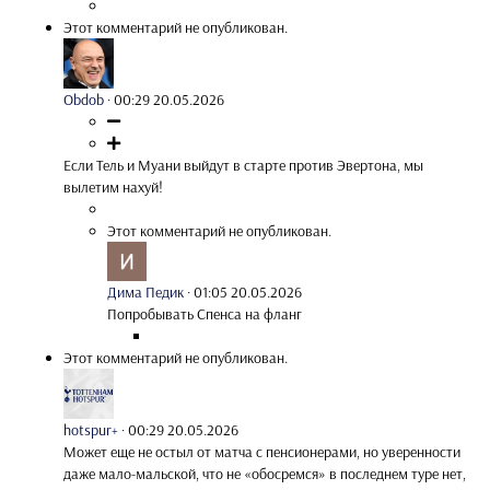
Этот комментарий не опубликован.
Obdob
·
00:29 20.05.2026
Если Тель и Муани выйдут в старте против Эвертона, мы
вылетим нахуй!
Этот комментарий не опубликован.
Дима Педик
·
01:05 20.05.2026
Попробывать Спенса на фланг
Этот комментарий не опубликован.
hotspur+
·
00:29 20.05.2026
Может еще не остыл от матча с пенсионерами, но уверенности
даже мало-мальской, что не «обосремся» в последнем туре нет,