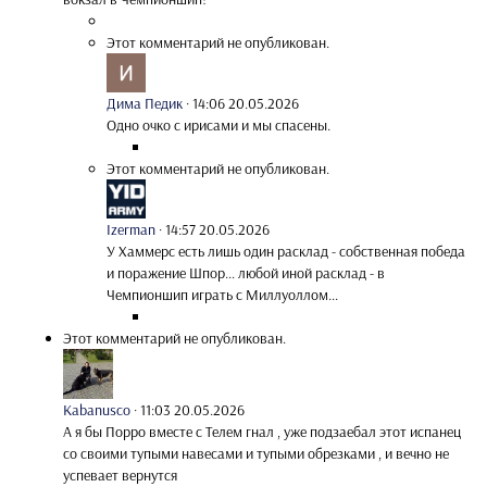
Этот комментарий не опубликован.
Дима Педик
·
14:06 20.05.2026
Одно очко с ирисами и мы спасены.
Этот комментарий не опубликован.
Izerman
·
14:57 20.05.2026
У Хаммерс есть лишь один расклад - собственная победа
и поражение Шпор... любой иной расклад - в
Чемпионшип играть с Миллуоллом...
Этот комментарий не опубликован.
Kabanusco
·
11:03 20.05.2026
А я бы Порро вместе с Телем гнал , уже подзаебал этот испанец
со своими тупыми навесами и тупыми обрезками , и вечно не
успевает вернутся