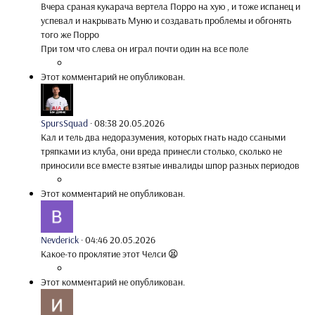
Вчера сраная кукарача вертела Порро на хую , и тоже испанец и
успевал и накрывать Муню и создавать проблемы и обгонять
того же Порро
При том что слева он играл почти один на все поле
Этот комментарий не опубликован.
SpursSquad
·
08:38 20.05.2026
Кал и тель два недоразумения, которых гнать надо ссаными
тряпками из клуба, они вреда принесли столько, сколько не
приносили все вместе взятые инвалиды шпор разных периодов
Этот комментарий не опубликован.
Nevderick
·
04:46 20.05.2026
Какое-то проклятие этот Челси 😫
Этот комментарий не опубликован.