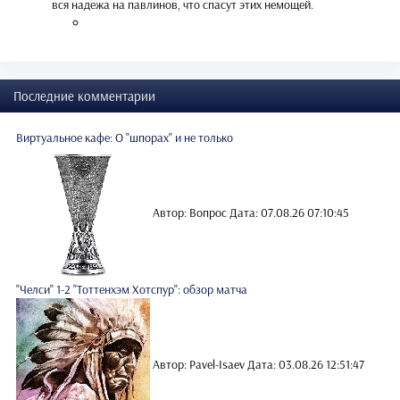
вся надежа на павлинов, что спасут этих немощей.
Последние комментарии
Виртуальное кафе: О "шпорах" и не только
Автор: Вопрос
Дата: 07.08.26 07:10:45
"Челси" 1-2 "Тоттенхэм Хотспур": обзор матча
Автор: Pavel-Isaev
Дата: 03.08.26 12:51:47