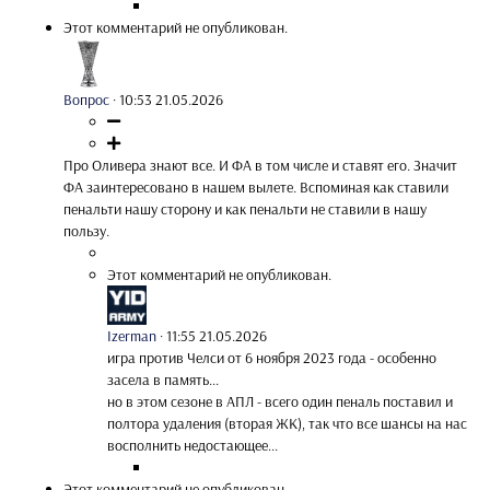
Этот комментарий не опубликован.
Вопрос
·
10:53 21.05.2026
Про Оливера знают все. И ФА в том числе и ставят его. Значит
ФА заинтересовано в нашем вылете. Вспоминая как ставили
пенальти нашу сторону и как пенальти не ставили в нашу
пользу.
Этот комментарий не опубликован.
Izerman
·
11:55 21.05.2026
игра против Челси от 6 ноября 2023 года - особенно
засела в память...
но в этом сезоне в АПЛ - всего один пеналь поставил и
полтора удаления (вторая ЖК), так что все шансы на нас
восполнить недостающее...
Этот комментарий не опубликован.