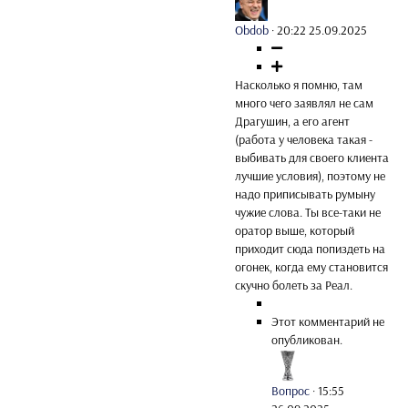
Obdob
·
20:22 25.09.2025
Насколько я помню, там
много чего заявлял не сам
Драгушин, а его агент
(работа у человека такая -
выбивать для своего клиента
лучшие условия), поэтому не
надо приписывать румыну
чужие слова. Ты все-таки не
оратор выше, который
приходит сюда попиздеть на
огонек, когда ему становится
скучно болеть за Реал.
Этот комментарий не
опубликован.
Вопрос
·
15:55