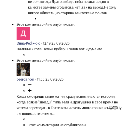
не воляются,а Драго звёзд с неба не хватает,но в
качестве замены сгодится,а нет ,так на выход.Не хочу
никого обижать ,но старина Бен,тоже не фонтан.
Этот комментарий не опубликован.
Dima-Pedik-old
·
12:19 25.09.2025
Палинья 2 гола. Тель+Одобер 0 голов вот и думайте
Этот комментарий не опубликован.
beerdancer
·
11:55 25.09.2025
Когда смотришь такие матчи, сразу вспоминаются истории,
когда всякие "звезды" типа Теля и Драгушина в свое время не
хотели переходить в Тоттенхэм и очень много говнялись😁🤣Ну
вы понимаете о чем я...
Этот комментарий не опубликован.