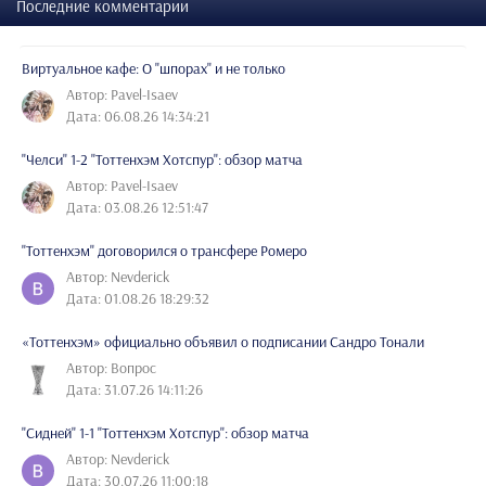
Последние комментарии
Виртуальное кафе: О "шпорах" и не только
Автор: Pavel-Isaev
Дата: 06.08.26 14:34:21
"Челси" 1-2 "Тоттенхэм Хотспур": обзор матча
Автор: Pavel-Isaev
Дата: 03.08.26 12:51:47
"Тоттенхэм" договорился о трансфере Ромеро
Автор: Nevderick
Дата: 01.08.26 18:29:32
«Тоттенхэм» официально объявил о подписании Сандро Тонали
Автор: Вопрос
Дата: 31.07.26 14:11:26
"Сидней" 1-1 "Тоттенхэм Хотспур": обзор матча
Автор: Nevderick
Дата: 30.07.26 11:00:18