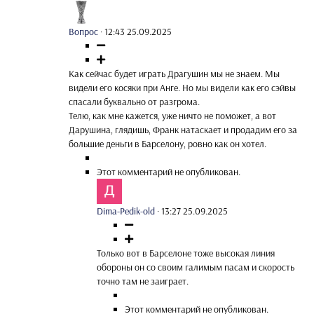
Вопрос
·
12:43 25.09.2025
Как сейчас будет играть Драгушин мы не знаем. Мы
видели его косяки при Анге. Но мы видели как его сэйвы
спасали буквально от разгрома.
Телю, как мне кажется, уже ничто не поможет, а вот
Дарушина, глядишь, Франк натаскает и продадим его за
большие деньги в Барселону, ровно как он хотел.
Этот комментарий не опубликован.
Dima-Pedik-old
·
13:27 25.09.2025
Только вот в Барселоне тоже высокая линия
обороны он со своим галимым пасам и скорость
точно там не заиграет.
Этот комментарий не опубликован.