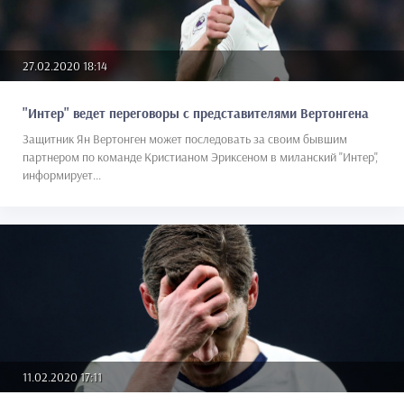
27.02.2020 18:14
"Интер" ведет переговоры с представителями Вертонгена
Защитник Ян Вертонген может последовать за своим бывшим
партнером по команде Кристианом Эриксеном в миланский "Интер",
информирует...
11.02.2020 17:11