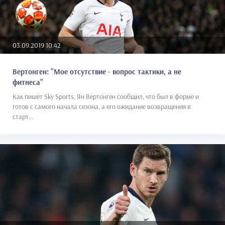
03.09.2019 10:42
Вертонген: "Мое отсутствие - вопрос тактики, а не
фитнеса"
Как пишет Sky Sports, Ян Вертонген сообщил, что был в форме и
готов с самого начала сезона, а его ожидание возвращения в
старт...