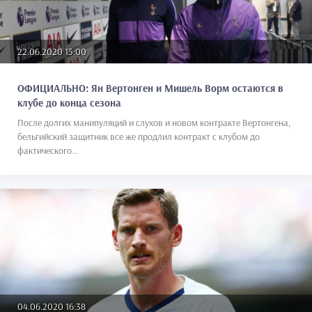
22.06.2020 15:00
ОФИЦИАЛЬНО: Ян Вертонген и Мишель Ворм остаются в
клубе до конца сезона
После долгих манипуляций и слухов и новом контракте Вертонгена,
бельгийский защитник все же продлил контракт с клубом до
фактического...
04.06.2020 16:38