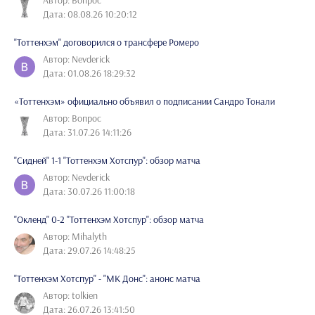
Дата: 08.08.26 10:20:12
"Тоттенхэм" договорился о трансфере Ромеро
Автор: Nevderick
Дата: 01.08.26 18:29:32
«Тоттенхэм» официально объявил о подписании Сандро Тонали
Автор: Вопрос
Дата: 31.07.26 14:11:26
"Сидней" 1-1 "Тоттенхэм Хотспур": обзор матча
Автор: Nevderick
Дата: 30.07.26 11:00:18
"Окленд" 0-2 "Тоттенхэм Хотспур": обзор матча
Автор: Mihalyth
Дата: 29.07.26 14:48:25
"Тоттенхэм Хотспур" - "МК Донс": анонс матча
Автор: tolkien
Дата: 26.07.26 13:41:50