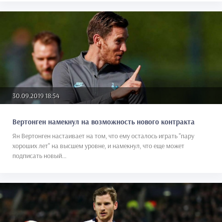
30.09.2019 18:54
Вертонген намекнул на возможность нового контракта
Ян Вертонген настаивает на том, что ему осталось играть "пару
хороших лет" на высшем уровне, и намекнул, что еще может
подписать новый...