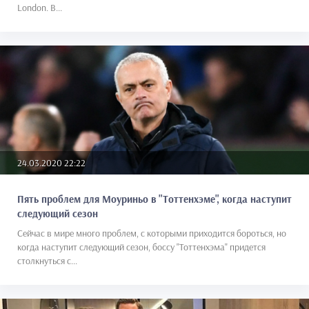
London. В...
24.03.2020 22:22
Пять проблем для Моуриньо в "Тоттенхэме", когда наступит
следующий сезон
Сейчас в мире много проблем, с которыми приходится бороться, но
когда наступит следующий сезон, боссу "Тоттенхэма" придется
столкнуться с...