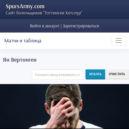
SpursArmy.com
Сайт болельщиков "Тоттенхэм Хотспур"
Войти в аккаунт | Зарегистрироваться
Матчи и таблица
Ян Вертонген
ИСКАТЬ
ОЧИСТИТЬ