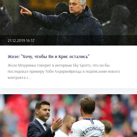
21.12.2019 14:37
Жозе: "Хочу, чтобы Ян и Крис остались"
Жозе Моуриньо говорит в интервью Sky Sports, что он бы
последовал примеру Тоби Алдервейрелда в подписании нового
контракта с...