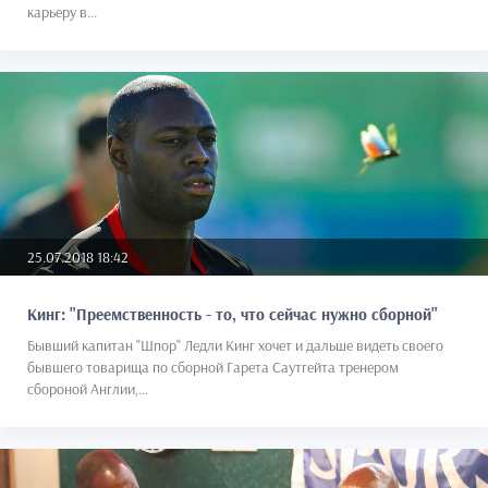
карьеру в...
25.07.2018 18:42
Кинг: "Преемственность - то, что сейчас нужно сборной"
Бывший капитан "Шпор" Ледли Кинг хочет и дальше видеть своего
бывшего товарища по сборной Гарета Саутгейта тренером
сбороной Англии,...