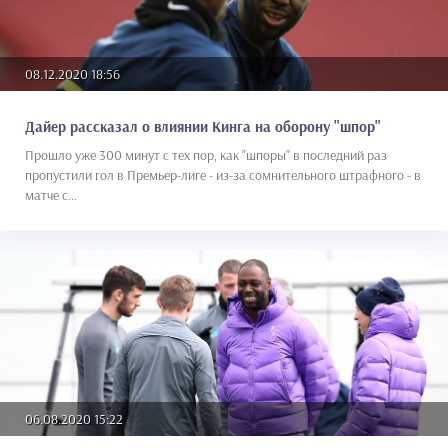
08.12.2020 18:56
Дайер рассказал о влиянии Кинга на оборону "шпор"
Прошло уже 300 минут с тех пор, как "шпоры" в последний раз
пропустили гол в Премьер-лиге - из-за сомнительного штрафного - в
матче с...
06.08.2020 15:22