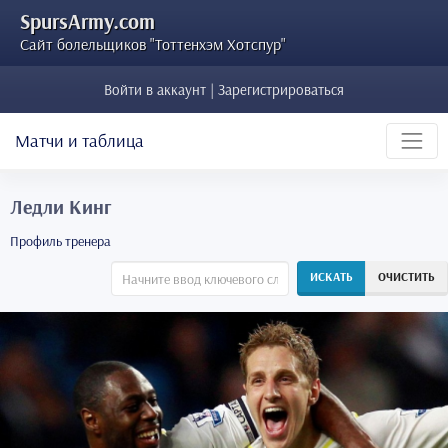
SpursArmy.com
Сайт болельщиков "Тоттенхэм Хотспур"
Войти в аккаунт | Зарегистрироваться
Матчи и таблица
Ледли Кинг
Профиль тренера
ИСКАТЬ
ОЧИСТИТЬ