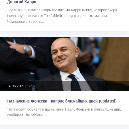
Дорогой Харри
Ледли Кинг написал открытое письмо Харри Кейну, которое вчера
было опубликовано в The Athletic перед финальным матчем
Чемпионата Европы...
14.06.2021 08:56
Назначение Фонсеки - вопрос ближайших дней (updated)
"Тоттенхэм" объявит о назначении Паулу Фонсеки в ближайшие дни,
сообщает The Athletic.