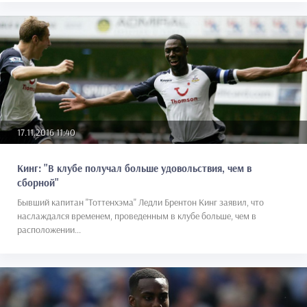
17.11.2016 11:40
Кинг: "В клубе получал больше удовольствия, чем в
сборной"
Бывший капитан "Тоттенхэма" Ледли Брентон Кинг заявил, что
наслаждался временем, проведенным в клубе больше, чем в
расположении...