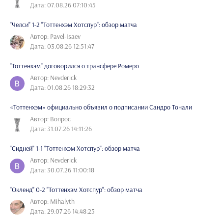
Дата: 07.08.26 07:10:45
"Челси" 1-2 "Тоттенхэм Хотспур": обзор матча
Автор: Pavel-Isaev
Дата: 03.08.26 12:51:47
"Тоттенхэм" договорился о трансфере Ромеро
Автор: Nevderick
Дата: 01.08.26 18:29:32
«Тоттенхэм» официально объявил о подписании Сандро Тонали
Автор: Вопрос
Дата: 31.07.26 14:11:26
"Сидней" 1-1 "Тоттенхэм Хотспур": обзор матча
Автор: Nevderick
Дата: 30.07.26 11:00:18
"Окленд" 0-2 "Тоттенхэм Хотспур": обзор матча
Автор: Mihalyth
Дата: 29.07.26 14:48:25