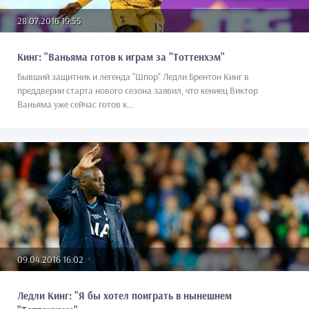
28.07.2016 19:55
Кинг: "Ваньяма готов к играм за "Тоттенхэм"
Бывший защитник и легенда "Шпор" Ледли Брентон Кинг в
преддверии старта нового сезона заявил, что кениец Виктор
Ваньяма уже сейчас готов к...
09.04.2016 16:02
Ледли Кинг: "Я бы хотел поиграть в нынешнем