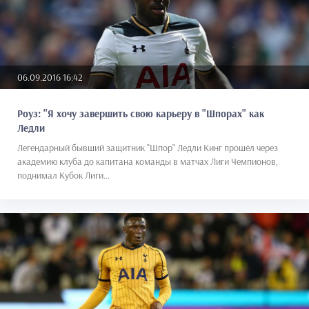
06.09.2016 16:42
Роуз: "Я хочу завершить свою карьеру в "Шпорах" как
Ледли
Легендарный бывший защитник "Шпор" Ледли Кинг прошёл через
академию клуба до капитана команды в матчах Лиги Чемпионов,
поднимал Кубок Лиги...