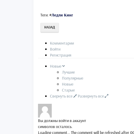
Теги:
#
Ледли Кинг
НАЗАД
Комментарии
Войти
Регистрация
Новые
Лучшие
Популярные
Новые
Старые
Свернуть все
Развернуть все
Вы должны войти в аккаунт
символов осталось.
Loading comment...
The comment will be refreshed after
0