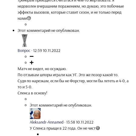
тренерам приходится считаться и чем-то жертвовать. Я
недоволен вчерашним поражением, но думаю, это побочные
эффекты вызовов, которые ставит сезон, и не только перед
нами😓
Этот комментарий не опубликован.
Вопрос
·
12:59 10.11.2022
Матч не видел, но осуждаю.
По отзывам шпоры играли как УГ. Это же позор какой то.
Судя по нарезкам, если бы не Форстер, могли бы лететь и 4-0, а
то и 5-0.
Спенса в основу!
Этот комментарий не опубликован.
Aleksandr-Annamed
·
13:58 10.11.2022
У Спенса прыщи в 22 года. Он не чист😅