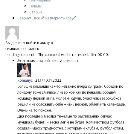
Популярные
Новые
Старые
Свернуть все
Развернуть все
Вы должны войти в аккаунт
символов осталось.
Loading comment...
The comment will be refreshed after
00:00
.
Этот комментарий не опубликован.
Romanyc
·
21:17 10.11.2022
Большие команды как-то неважно вчера сыграли. Соседки по
лондону тоже слились, ливер кое-как по пеналям обошёл
команду первой лиги, молотки сдули. Участники еврокубков
решили не осложнять себе жизнь весной, облегчить календарь.
Очень на то похоже.
Два последних месяца тяжёлые по расписанию, сейчас
мундиаль будет, и весна легче не будет. Количеством футбола
создали массу трудностей, с которыми клубам, футболистам,