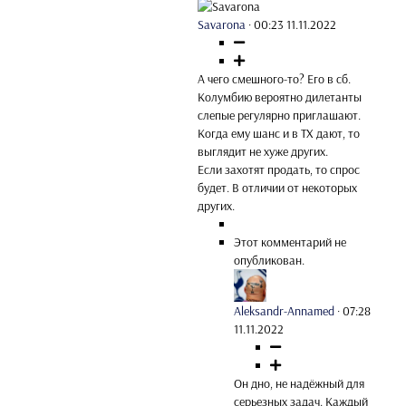
Savarona
·
00:23 11.11.2022
А чего смешного-то? Его в сб.
Колумбию вероятно дилетанты
слепые регулярно приглашают.
Когда ему шанс и в ТХ дают, то
выглядит не хуже других.
Если захотят продать, то спрос
будет. В отличии от некоторых
других.
Этот комментарий не
опубликован.
Aleksandr-Annamed
·
07:28
11.11.2022
Он дно, не надёжный для
серьезных задач. Каждый