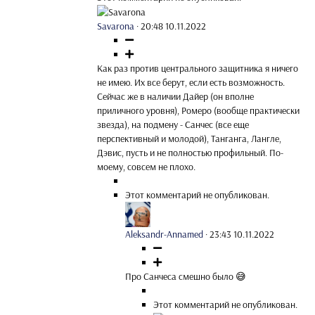
Savarona
·
20:48 10.11.2022
Как раз против центрального защитника я ничего
не имею. Их все берут, если есть возможность.
Сейчас же в наличии Дайер (он вполне
приличного уровня), Ромеро (вообще практически
звезда), на подмену - Санчес (все еще
перспективный и молодой), Танганга, Лангле,
Дэвис, пусть и не полностью профильный. По-
моему, совсем не плохо.
Этот комментарий не опубликован.
Aleksandr-Annamed
·
23:43 10.11.2022
Про Санчеса смешно было 😅
Этот комментарий не опубликован.