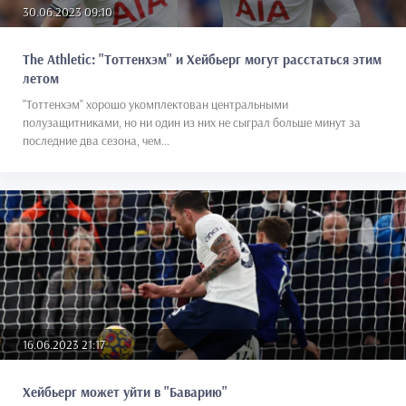
30.06.2023 09:10
The Athletic: "Тоттенхэм" и Хейбьерг могут расстаться этим
летом
"Тоттенхэм" хорошо укомплектован центральными
полузащитниками, но ни один из них не сыграл больше минут за
последние два сезона, чем...
16.06.2023 21:17
Хейбьерг может уйти в "Баварию"