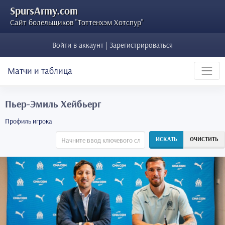
SpursArmy.com
Сайт болельщиков "Тоттенхэм Хотспур"
Войти в аккаунт | Зарегистрироваться
Матчи и таблица
Пьер-Эмиль Хейбьерг
Профиль игрока
ИСКАТЬ
ОЧИСТИТЬ