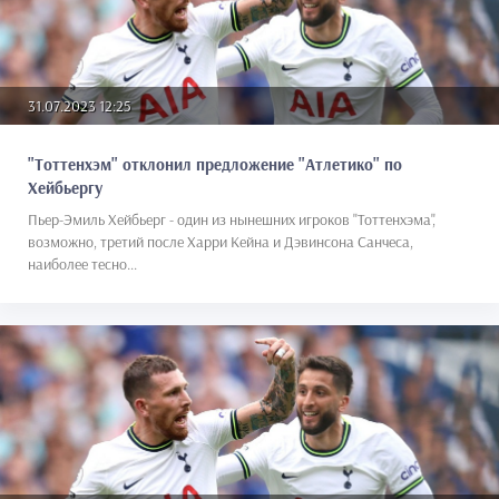
31.07.2023 12:25
"Тоттенхэм" отклонил предложение "Атлетико" по
Хейбьергу
Пьер-Эмиль Хейбьерг - один из нынешних игроков "Тоттенхэма",
возможно, третий после Харри Кейна и Дэвинсона Санчеса,
наиболее тесно...