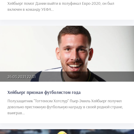
Хейбьерг помог Дании выйти в полуфинал Евро-2020, он был
включен в команду УЕФА...
26.03.2021 22:31
Хейбьерг признан футболистом года
Полузащитник "Тоттенхэм Хотспур" Пьер-Эмиль Хейбьерг получил
довольно престижную футбольную награду в своей родной стране,
выиграв...