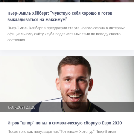
Пьер-Эмиль Хёйберг: "Чувствую себя хорошо и готов
выкладываться на максимум"
Пьер-Эмиль Хёйберг в преддверии старта нового сезона в интервью
официальному сайту клуба поделился мыслями по поводу своего
состояния.
13.07.2021 23:28
Игрок "шпор" попал в символическую сборную Евро 2020
После того как полузащитник "Тоттенхэм Хотспур" Пьер-Эмиль