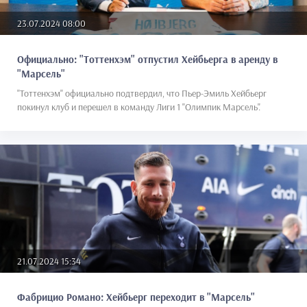
23.07.2024 08:00
Официально: "Тоттенхэм" отпустил Хейбьерга в аренду в
"Марсель"
"Тоттенхэм" официально подтвердил, что Пьер-Эмиль Хейбьерг
покинул клуб и перешел в команду Лиги 1 "Олимпик Марсель".
21.07.2024 15:34
Фабрицио Романо: Хейбьерг переходит в "Марсель"