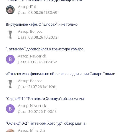
Автор: iTot
Дата: 08.08.26 11:30:49
Виртуальное кафе: О "шпорах" и не только
Автор: Вопрос
Дата: 08.08.26 10:20:12
"Тоттенхэм" договорился о трансфере Ромеро
Автор: Nevderick
Дата: 01.08.26 18:29:32
«Тоттенхэм» официально объявил о подписании Сандро Тонали
Автор: Вопрос
Дата: 31.07.26 14:11:26
"Сидней" 1-1 "Тоттенхэм Хотспур": обзор матча
Автор: Nevderick
Дата: 30.07.26 11:00:18
"Окленд" 0-2 "Тоттенхэм Хотспур": обзор матча
Автор: Mihalyth