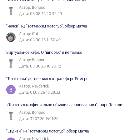
Автор: Вопрос
Дата: 08.08.26 20:52:29
"Челси" 1-2 "Тоттенхэм Хотспур": обзор матча
Автор: iTot
Дата: 08.08.26 11:30:49
Виртуальное кафе: О "шпорах" и не только
Автор: Вопрос
Дата: 08.08.26 10:20:12
"Тоттенхэм" договорился о трансфере Ромеро
Автор: Nevderick
Дата: 01.08.26 18:29:32
«Тоттенхэм» официально объявил о подписании Сандро Тонали
Автор: Вопрос
Дата: 31.07.26 14:11:26
"Сидней" 1-1 "Тоттенхэм Хотспур": обзор матча
Автор: Nevderick