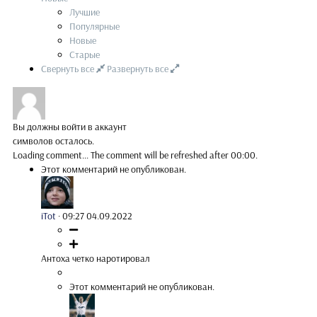
Лучшие
Популярные
Новые
Старые
Свернуть все
Развернуть все
Вы должны войти в аккаунт
символов осталось.
Loading comment...
The comment will be refreshed after
00:00
.
Этот комментарий не опубликован.
iTot
·
09:27 04.09.2022
Антоха четко наротировал
Этот комментарий не опубликован.