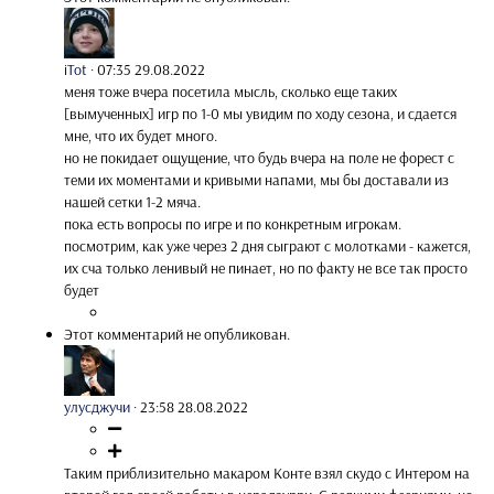
iTot
·
07:35 29.08.2022
меня тоже вчера посетила мысль, сколько еще таких
[вымученных] игр по 1-0 мы увидим по ходу сезона, и сдается
мне, что их будет много.
но не покидает ощущение, что будь вчера на поле не форест с
теми их моментами и кривыми напами, мы бы доставали из
нашей сетки 1-2 мяча.
пока есть вопросы по игре и по конкретным игрокам.
посмотрим, как уже через 2 дня сыграют с молотками - кажется,
их сча только ленивый не пинает, но по факту не все так просто
будет
Этот комментарий не опубликован.
улусджучи
·
23:58 28.08.2022
Таким приблизительно макаром Конте взял скудо с Интером на