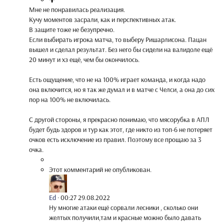
Мне не понравилась реализация.
Кучу моментов засрали, как и перспективных атак.
В защите тоже не безупречно.
Если выбирать игрока матча, то выберу Ришарлисона. Пацан
вышел и сделал результат. Без него бы сидели на валидоле ещё
20 минут и хз ещё, чем бы окончилось.
Есть ощущение, что не на 100% играет команда, и когда надо
она включится, но я так же думал и в матче с Челси, а она до сих
пор на 100% не включилась.
С другой стороны, я прекрасно понимаю, что мясорубка в АПЛ
будет будь здоров и тур как этот, где никто из топ-6 не потеряет
очков есть исключение из правил. Поэтому все прощаю за 3
очка.
Этот комментарий не опубликован.
Ed
·
00:27 29.08.2022
Ну многие атаки ещё сорвали лесники , сколько они
желтых получили,там и красные можно было давать