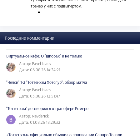
тренер у них с подвыпертом.
Последние комментарии
Виртуальное кафе: О "шпорах" и не только
Автор: Pavel-Isaev
Дата: 06.08.26 14:34:21
"Челси" 1-2 "Тоттенхэм Хотспур": обзор матча
Автор: Pavel-Isaev
Дата: 03.08.26 12:51:47
"Тоттенхэм" договорился о трансфере Ромеро
Автор: Nevderick
Дата: 01.08.26 18:29:32
«Тоттенхэм» официально объявил о подписании Сандро Тонали