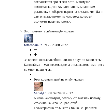
сохраняются при игре в лото. К тому же,
сомневаюсь, что АК даёт нашим молодцам
установку «поберечь нервы на дистанции». Да и
сам он мало похож на человека, который
экономит нервные клетки.
Этот комментарий не опубликован.
tottenham62
·
21:25 28.08.2022
За крректность спасибо)))Я лично в ахуе от такой игры.
Каждый матч мат-перемат,жена отказывается смотреть
со мной наши игры.
Этот комментарий не опубликован.
Mihalyth
·
08:09 29.08.2022
А жена не смотрит, потому что мат или потому,
что ей наша игра не нравится?
Если серьёзно, то мне так точно не нравится.