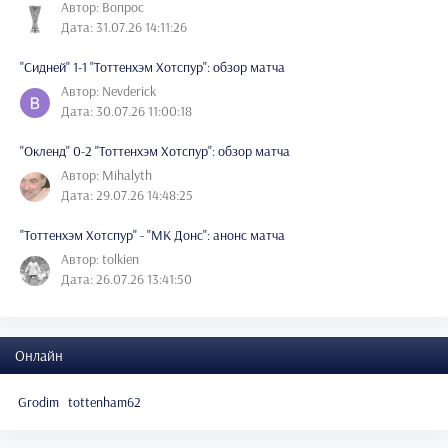
Автор: Вопрос
Дата: 31.07.26 14:11:26
"Сидней" 1-1 "Тоттенхэм Хотспур": обзор матча
Автор: Nevderick
Дата: 30.07.26 11:00:18
"Окленд" 0-2 "Тоттенхэм Хотспур": обзор матча
Автор: Mihalyth
Дата: 29.07.26 14:48:25
"Тоттенхэм Хотспур" - "МК Донс": анонс матча
Автор: tolkien
Дата: 26.07.26 13:41:50
Онлайн
Grodim
tottenham62