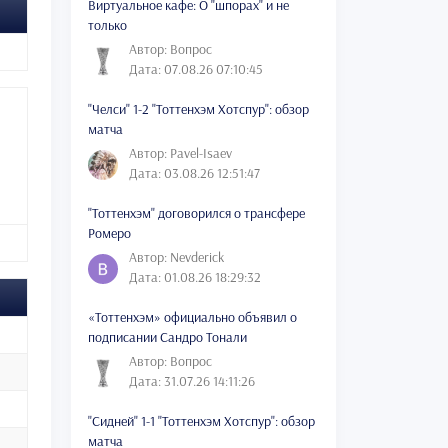
Виртуальное кафе: О "шпорах" и не
только
Автор: Вопрос
Дата: 07.08.26 07:10:45
"Челси" 1-2 "Тоттенхэм Хотспур": обзор
матча
Автор: Pavel-Isaev
Дата: 03.08.26 12:51:47
"Тоттенхэм" договорился о трансфере
Ромеро
Автор: Nevderick
Дата: 01.08.26 18:29:32
«Тоттенхэм» официально объявил о
подписании Сандро Тонали
Автор: Вопрос
Дата: 31.07.26 14:11:26
"Сидней" 1-1 "Тоттенхэм Хотспур": обзор
матча