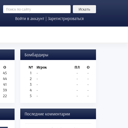
Искать
Войти в аккаунт | Зарегистрироваться
Бомбардиры
О
№
Игрок
ПЛ
О
45
1
-
-
-
44
2
-
-
-
41
3
-
-
-
39
4
-
-
-
22
5
-
-
-
Последние комментарии