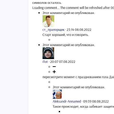
символов осталось.
Loading comment...
The comment will be refreshed after
0
Этот комментарий не опубликован.
ст_прапорщик
·
23:14 08.08.2022
Старт хороший, что и говорить.
Этот комментарий не опубликован.
iTot
·
20:07 07.08.2022
пересмотрите момент с празднованием гола Да
Этот комментарий не опубликован.
Aleksandr-Annamed
·
09:39 08.08.2022
Такое происходит, когда забивает защитн