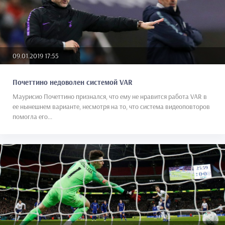
09.01.2019 17:55
Почеттино недоволен системой VAR
Маурисио Почеттино признался, что ему не нравится работа VAR в
ее нынешнем варианте, несмотря на то, что система видеоповторов
помогла его...