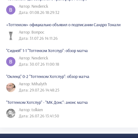
Автор: Nevderick
Дата: 01.08.26 18:29:32
«Тоттенхэм» официально объявил о подписании Сандро Тонали
Автор: Вопрос
Дата: 31.07.26 14:11:26
"Сидней" 1-1 "Тоттенхэм Хотспур": обзор матча
Автор: Nevderick
Дата: 30.07.26 11:00:18
"Окленд" 0-2 "Тоттенхэм Хотспур": обзор матча
Автор: Mihalyth
Дата: 29.07.26 14:48:25
"Тоттенхэм Хотспур" - "МК Донс": анонс матча
Автор: tolkien
Дата: 26.07.26 13:41:50