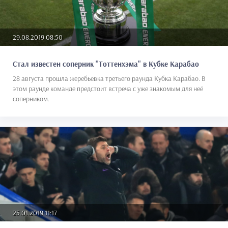
29.08.2019 08:50
Стал известен соперник "Тоттенхэма" в Кубке Карабао
28 августа прошла жеребьевка третьего раунда Кубка Карабао. В
этом раунде команде предстоит встреча с уже знакомым для неё
соперником.
25.01.2019 11:17