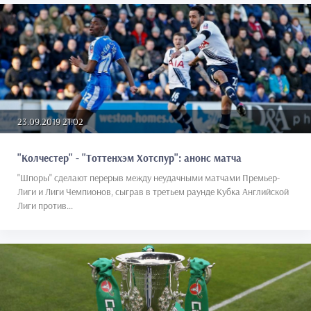
23.09.2019 21:02
"Колчестер" - "Тоттенхэм Хотспур": анонс матча
"Шпоры" сделают перерыв между неудачными матчами Премьер-
Лиги и Лиги Чемпионов, сыграв в третьем раунде Кубка Английской
Лиги против...