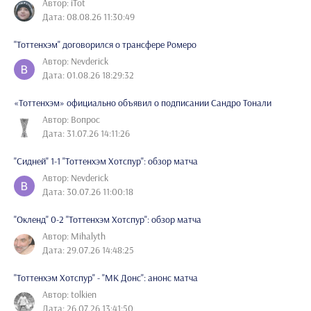
Автор: iTot
Дата: 08.08.26 11:30:49
"Тоттенхэм" договорился о трансфере Ромеро
Автор: Nevderick
Дата: 01.08.26 18:29:32
«Тоттенхэм» официально объявил о подписании Сандро Тонали
Автор: Вопрос
Дата: 31.07.26 14:11:26
"Сидней" 1-1 "Тоттенхэм Хотспур": обзор матча
Автор: Nevderick
Дата: 30.07.26 11:00:18
"Окленд" 0-2 "Тоттенхэм Хотспур": обзор матча
Автор: Mihalyth
Дата: 29.07.26 14:48:25
"Тоттенхэм Хотспур" - "МК Донс": анонс матча
Автор: tolkien
Дата: 26.07.26 13:41:50