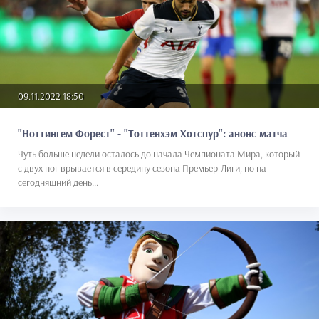
09.11.2022 18:50
"Ноттингем Форест" - "Тоттенхэм Хотспур": анонс матча
Чуть больше недели осталось до начала Чемпионата Мира, который
с двух ног врывается в середину сезона Премьер-Лиги, но на
сегодняшний день...