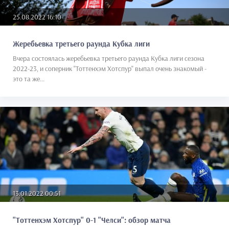
25.08.2022 16:10
Жеребьевка третьего раунда Кубка лиги
Вчера состоялась жеребьевка третьего раунда Кубка лиги сезона
2022-23, и соперник "Тоттенхэм Хотспур" выпал очень знакомый -
это та же...
13.01.2022 00:51
"Тоттенхэм Хотспур" 0-1 "Челси": обзор матча