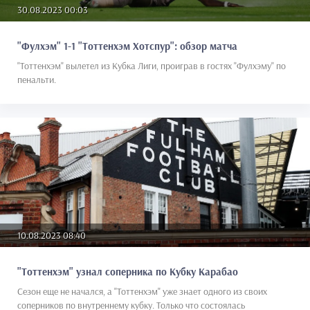
30.08.2023 00:03
"Фулхэм" 1-1 "Тоттенхэм Хотспур": обзор матча
"Тоттенхэм" вылетел из Кубка Лиги, проиграв в гостях "Фулхэму" по
пенальти.
10.08.2023 08:40
"Тоттенхэм" узнал соперника по Кубку Карабао
Сезон еще не начался, а "Тоттенхэм" уже знает одного из своих
соперников по внутреннему кубку. Только что состоялась