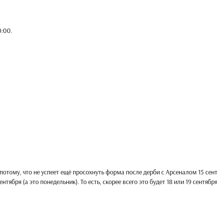
0:00
.
!
 потому, что не успеет ещё просохнуть форма после дерби с Арсеналом 15 сент
нтября (а это понедельник). То есть, скорее всего это будет 18 или 19 сентября