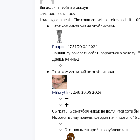
Вы должны войти в аккаунт
символов осталось.
Loading comment...
The comment will be refreshed after
0
Этот комментарий не опубликован.
Вопрос
·
17:51 30.08.2024
Ланкширу показать себя и ворваться в основу!!!
Даешь Кейна-2
Этот комментарий не опубликован.
Mihalyth
·
22:49 29.08.2024
Сыграть 16 сентября никак не получится хотя бы
Имеется ввиду неделя, которая начинается с 16 се
Этот комментарий не опубликован.