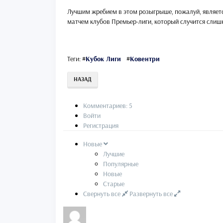
Лучшим жребием в этом розыгрыше, пожалуй, является 
матчем клубов Премьер-лиги, который случится слиш
Теги:
#
Кубок Лиги
#
Ковентри
НАЗАД
Комментариев: 5
Войти
Регистрация
Новые
Лучшие
Популярные
Новые
Старые
Свернуть все
Развернуть все