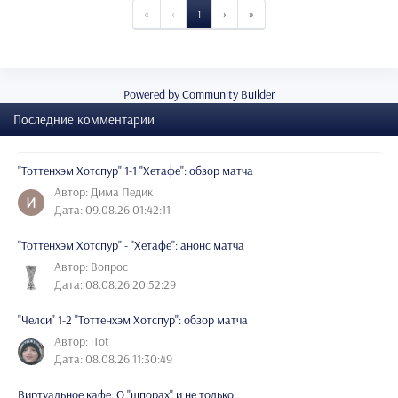
«
‹
1
›
»
Powered by Community Builder
Последние комментарии
"Тоттенхэм Хотспур" 1-1 "Хетафе": обзор матча
Автор: Дима Педик
Дата: 09.08.26 01:42:11
"Тоттенхэм Хотспур" - "Хетафе": анонс матча
Автор: Вопрос
Дата: 08.08.26 20:52:29
"Челси" 1-2 "Тоттенхэм Хотспур": обзор матча
Автор: iTot
Дата: 08.08.26 11:30:49
Виртуальное кафе: О "шпорах" и не только