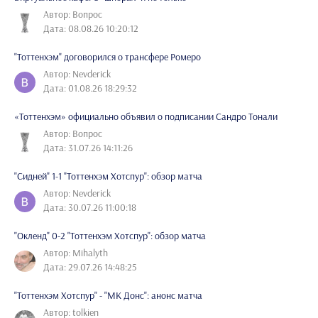
Автор: Вопрос
Дата: 08.08.26 10:20:12
"Тоттенхэм" договорился о трансфере Ромеро
Автор: Nevderick
Дата: 01.08.26 18:29:32
«Тоттенхэм» официально объявил о подписании Сандро Тонали
Автор: Вопрос
Дата: 31.07.26 14:11:26
"Сидней" 1-1 "Тоттенхэм Хотспур": обзор матча
Автор: Nevderick
Дата: 30.07.26 11:00:18
"Окленд" 0-2 "Тоттенхэм Хотспур": обзор матча
Автор: Mihalyth
Дата: 29.07.26 14:48:25
"Тоттенхэм Хотспур" - "МК Донс": анонс матча
Автор: tolkien