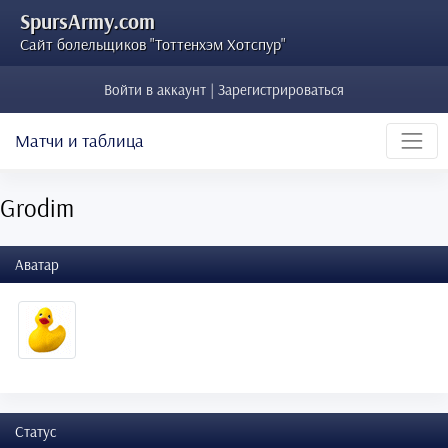
SpursArmy.com
Сайт болельщиков "Тоттенхэм Хотспур"
Войти в аккаунт | Зарегистрироваться
Матчи и таблица
Grodim
Аватар
Статус