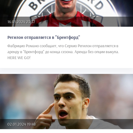
16.01.2024 23:37
Регилон отправляется в "Брентфорд"
Фабрицио Романо сообщает, что Серхио Регилон отправляется в
аренду в "Брентфорд" до конца сезона. Аренда без опции выкупа.
HERE WE GO!
02.01.2024 19:48