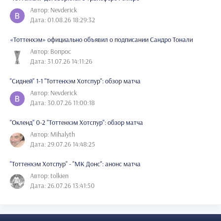
Автор: Nevderick
Дата: 01.08.26 18:29:32
«Тоттенхэм» официально объявил о подписании Сандро Тонали
Автор: Вопрос
Дата: 31.07.26 14:11:26
"Сидней" 1-1 "Тоттенхэм Хотспур": обзор матча
Автор: Nevderick
Дата: 30.07.26 11:00:18
"Окленд" 0-2 "Тоттенхэм Хотспур": обзор матча
Автор: Mihalyth
Дата: 29.07.26 14:48:25
"Тоттенхэм Хотспур" - "МК Донс": анонс матча
Автор: tolkien
Дата: 26.07.26 13:41:50