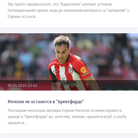
Sky Sports предполагает, что "Барселона" изучают условия
потенциальной сделки, ведь до окончания контракта со "шпорами" у
Серхио остался...
18.04.2024 22:42
Регилон не останется в "Брентфорде"
Последние несколько месяцев Серхио Регилон отлично провел в
аренде в "Брентфорде", но, хотя ему, похоже, нравится клуб, а клубу
нравится...