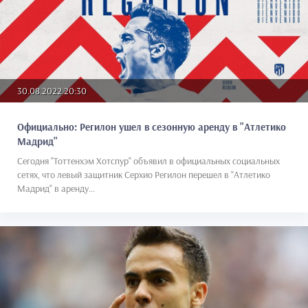
30.08.2022 20:30
Официально: Регилон ушел в сезонную аренду в "Атлетико
Мадрид"
Сегодня "Тоттенхэм Хотспур" объявил в официальных социальных
сетях, что левый защитник Серхио Регилон перешел в "Атлетико
Мадрид" в аренду...