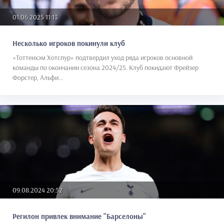
01.06.2025 11:13
Несколько игроков покинули клуб
«Тоттенхэм Хотспур» подтвердил уход ряда игроков основной
команды по окончании сезона 2024/25. Клуб покидают Фрейзер
Форстер, Альфи...
09.08.2024 20:52
Регилон привлек внимание "Барселоны"