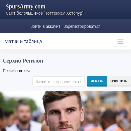
SpursArmy.com
Сайт болельщиков "Тоттенхэм Хотспур"
Войти в аккаунт | Зарегистрироваться
Матчи и таблица
Серхио Регилон
Профиль игрока
ИСКАТЬ
ОЧИСТИТЬ