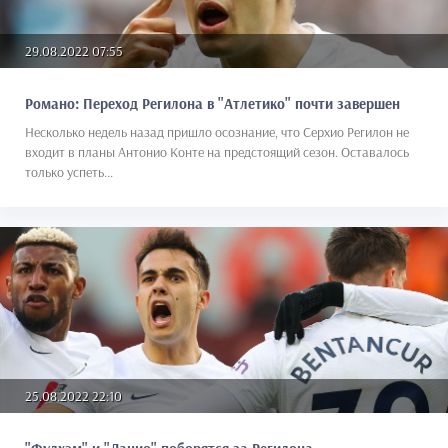
29.08.2022 07:55
Романо: Переход Регилона в "Атлетико" почти завершен
Несколько недель назад пришло осознание, что Серхио Регилон не
входит в планы Антонио Конте на предстоящий сезон. Оставалось
только успеть...
25.08.2022 22:10