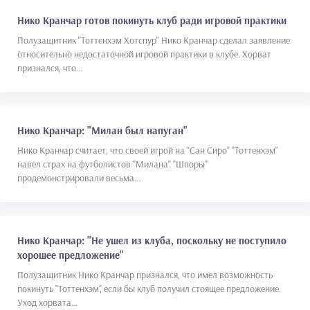
Нико Кранчар готов покинуть клуб ради игровой практики
Полузащитник "Тоттенхэм Хотспур" Нико Кранчар сделал заявление
относительно недостаточной игровой практики в клубе. Хорват
признался, что...
Нико Кранчар: "Милан был напуган"
Нико Кранчар считает, что своей игрой на "Сан Сиро" "Тоттенхэм"
навел страх на футболистов "Милана". "Шпоры"
продемонстрировали весьма...
Нико Кранчар: "Не ушел из клуба, поскольку не поступило
хорошее предложение"
Полузащитник Нико Кранчар признался, что имел возможность
покинуть "Тоттенхэм", если бы клуб получил стоящее предложение.
Уход хорвата...