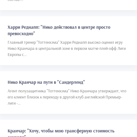
Харри Реднапп: "Нико действовал в центре просто
превосходно"
Главный тренер "Тоттенхэма" Харри Реднапп высоко оценил игру
Нико Кранчара в центральной зоне в первом матче плей-офф Лиги
Европы с...
Нико Кранчар на пути в "Сандерленд"
Агент полузащитника "Тоттенхэма" Нико Кранчара утверждает, что
его клиент близок к переходу в другой клуб английской Премьер-
лиги -...
Кранчар: "Хочу, чтобы мою трансферную стоимость