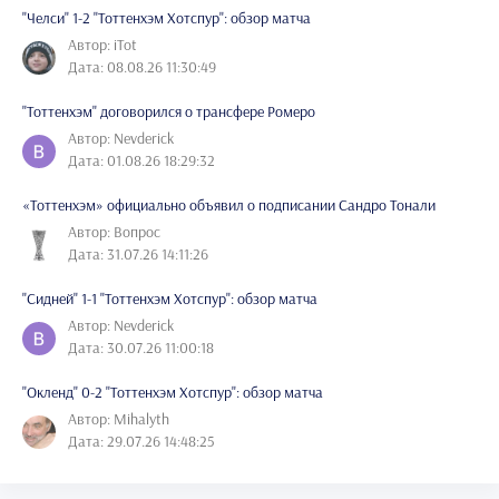
"Челси" 1-2 "Тоттенхэм Хотспур": обзор матча
Автор: iTot
Дата: 08.08.26 11:30:49
"Тоттенхэм" договорился о трансфере Ромеро
Автор: Nevderick
Дата: 01.08.26 18:29:32
«Тоттенхэм» официально объявил о подписании Сандро Тонали
Автор: Вопрос
Дата: 31.07.26 14:11:26
"Сидней" 1-1 "Тоттенхэм Хотспур": обзор матча
Автор: Nevderick
Дата: 30.07.26 11:00:18
"Окленд" 0-2 "Тоттенхэм Хотспур": обзор матча
Автор: Mihalyth
Дата: 29.07.26 14:48:25