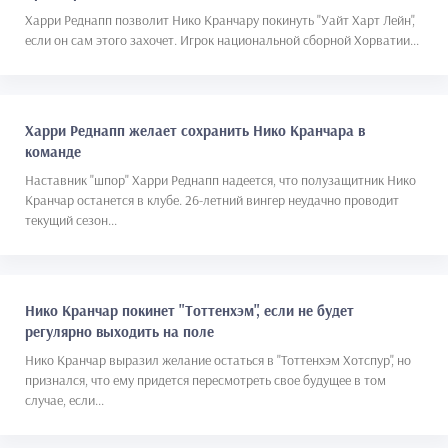
Харри Реднапп позволит Нико Кранчару покинуть "Уайт Харт Лейн",
если он сам этого захочет. Игрок национальной сборной Хорватии...
Харри Реднапп желает сохранить Нико Кранчара в
команде
Наставник "шпор" Харри Реднапп надеется, что полузащитник Нико
Кранчар останется в клубе. 26-летний вингер неудачно проводит
текущий сезон...
Нико Кранчар покинет "Тоттенхэм", если не будет
регулярно выходить на поле
Нико Кранчар выразил желание остаться в "Тоттенхэм Хотспур", но
признался, что ему придется пересмотреть свое будущее в том
случае, если...