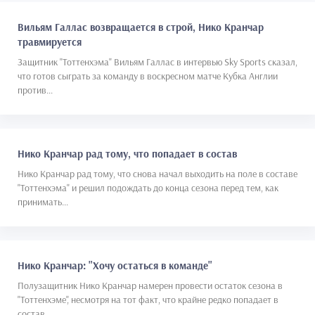
Вильям Галлас возвращается в строй, Нико Кранчар
травмируется
Защитник "Тоттенхэма" Вильям Галлас в интервью Sky Sports сказал,
что готов сыграть за команду в воскресном матче Кубка Англии
против...
Нико Кранчар рад тому, что попадает в состав
Нико Кранчар рад тому, что снова начал выходить на поле в составе
"Тоттенхэма" и решил подождать до конца сезона перед тем, как
принимать...
Нико Кранчар: "Хочу остаться в команде"
Полузащитник Нико Кранчар намерен провести остаток сезона в
"Тоттенхэме", несмотря на тот факт, что крайне редко попадает в
состав....