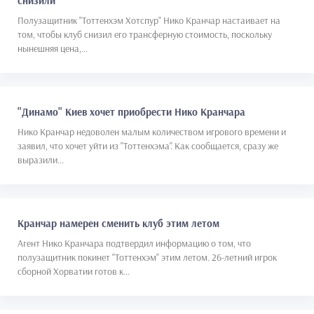
снизили"
Полузащитник "Тоттенхэм Хотспур" Нико Кранчар настаивает на
том, чтобы клуб снизил его трансферную стоимость, поскольку
нынешняя цена,...
"Динамо" Киев хочет приобрести Нико Кранчара
Нико Кранчар недоволен малым количеством игрового времени и
заявил, что хочет уйти из "Тоттенхэма". Как сообщается, сразу же
выразили...
Кранчар намерен сменить клуб этим летом
Агент Нико Кранчара подтвердил информацию о том, что
полузащитник покинет "Тоттенхэм" этим летом. 26-летний игрок
сборной Хорватии готов к...