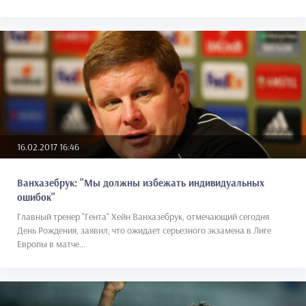
16.02.2017 16:46
Ванхазебрук: "Мы должны избежать индивидуальных
ошибок"
Главный тренер "Гента" Хейн Ванхазебрук, отмечающий сегодня
День Рождения, заявил, что ожидает серьезного экзамена в Лиге
Европы в матче...