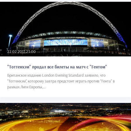
22.02.2017 23:00
"Тоттенхэм" продал все билеты на матч с "Гентом"
Британское издание London Evening Standard заявило, что
"Тоттенхэм", которому завтра предстоит играть против "Гента" в
рамках Лиги Европы,...