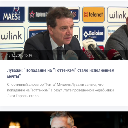
13.12.2016 16:14
Луважи: "Попадание на "Тоттенхэм" стало исполнением
мечты"
Спортивный директор "Гента" Мишель Луважи заявил, что
попадание на "Тоттенхэм" в результате проведенной жеребьевки
Лиги Европы стало...