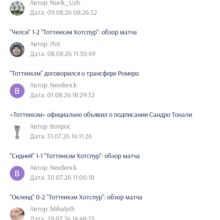
Автор: Nurik_Uzb
Дата: 09.08.26 08:26:32
"Челси" 1-2 "Тоттенхэм Хотспур": обзор матча
Автор: iTot
Дата: 08.08.26 11:30:49
"Тоттенхэм" договорился о трансфере Ромеро
Автор: Nevderick
Дата: 01.08.26 18:29:32
«Тоттенхэм» официально объявил о подписании Сандро Тонали
Автор: Вопрос
Дата: 31.07.26 14:11:26
"Сидней" 1-1 "Тоттенхэм Хотспур": обзор матча
Автор: Nevderick
Дата: 30.07.26 11:00:18
"Окленд" 0-2 "Тоттенхэм Хотспур": обзор матча
Автор: Mihalyth
Дата: 29.07.26 14:48:25