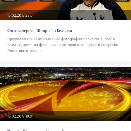
15.02.2017 23:54
Фотогалерея: "Шпоры" в Бельгии
Предлагаем вашему вниманию фотографии с прилета "Шпор" в
Бельгию, пресс-конференции, на которой Юго Льорис и Маурисио
Почеттино отвечали...
15.02.2017 19:01