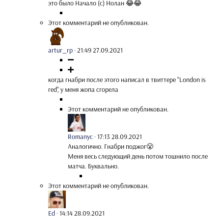
это было Начало (с) Нолан 😂😂
Этот комментарий не опубликован.
artur_rp
·
21:49 27.09.2021
когда гнабри после этого написал в твиттере "London is
red", у меня жопа сгорела
Этот комментарий не опубликован.
Romanyc
·
17:13 28.09.2021
Аналогично. Гнабри поджог😤
Меня весь следующий день потом тошнило после
матча. Буквально.
Этот комментарий не опубликован.
Ed
·
14:14 28.09.2021