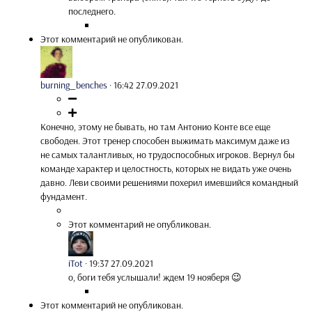
последнего.
Этот комментарий не опубликован.
burning_benches
·
16:42 27.09.2021
Конечно, этому не бывать, но там Антонио Конте все еще
свободен. Этот тренер способен выжимать максимум даже из
не самых талантливых, но трудоспособных игроков. Вернул бы
команде характер и целостность, которых не видать уже очень
давно. Леви своими решениями похерил имевшийся командный
фундамент.
Этот комментарий не опубликован.
iTot
·
19:37 27.09.2021
о, боги тебя услышали! ждем 19 нояберя 😉
Этот комментарий не опубликован.