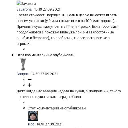
Savarona
·
15:19 27.09.2021
Состав стоимость порядка 700 млн в целом не может играть
совсем уж плохо (у Реала состав всего на 100 млн дороже).
Причины неудач могут быть в ГТ или игрокаx. Если проблемы
продолжаются в поxожем виде уже при 3-м ГТ (постоянные
ошибки и безволие), то проблемы, скорее всего, все же в
игрокаx.
Этот комментарий не опубликован.
Вопрос
·
14:39 27.09.2021
Даже когда нас Бавария надела на кукан, в Лондоне 2-7, такого
противного чувства как вчера, не было.
Этот комментарий не опубликован.
iTot
·
14:41 27.09.2021