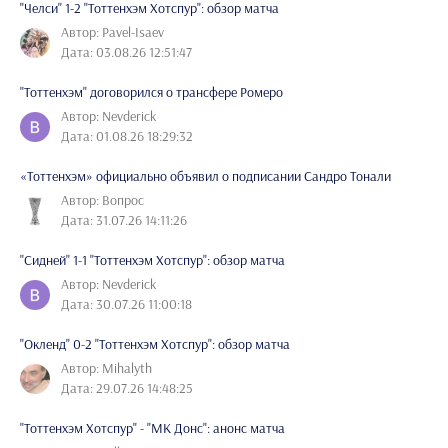
"Челси" 1-2 "Тоттенхэм Хотспур": обзор матча
Автор: Pavel-Isaev
Дата: 03.08.26 12:51:47
"Тоттенхэм" договорился о трансфере Ромеро
Автор: Nevderick
Дата: 01.08.26 18:29:32
«Тоттенхэм» официально объявил о подписании Сандро Тонали
Автор: Вопрос
Дата: 31.07.26 14:11:26
"Сидней" 1-1 "Тоттенхэм Хотспур": обзор матча
Автор: Nevderick
Дата: 30.07.26 11:00:18
"Окленд" 0-2 "Тоттенхэм Хотспур": обзор матча
Автор: Mihalyth
Дата: 29.07.26 14:48:25
"Тоттенхэм Хотспур" - "МК Донс": анонс матча