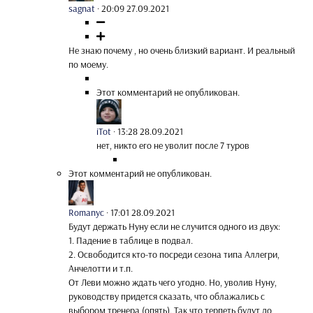
sagnat
·
20:09 27.09.2021
Не знаю почему , но очень близкий вариант. И реальный
по моему.
Этот комментарий не опубликован.
iTot
·
13:28 28.09.2021
нет, никто его не уволит после 7 туров
Этот комментарий не опубликован.
Romanyc
·
17:01 28.09.2021
Будут держать Нуну если не случится одного из двух:
1. Падение в таблице в подвал.
2. Освободится кто-то посреди сезона типа Аллегри,
Анчелотти и т.п.
От Леви можно ждать чего угодно. Но, уволив Нуну,
руководству придется сказать, что облажались с
выбором тренера (опять). Так что терпеть будут до