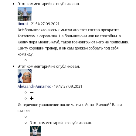
Этот комментарий не опубликован.
timrat
·
21:34 27.09.2021
Всё больше склоняюсь к мысли что этот состав превратит
Тоттенхэм в середняка. На большее они или не способны. А
Кейну пора менять клуб, такой говноигры от него не припомню.
Санту хороший тренер, и он сам должен собрать под себя
команду.
Этот комментарий не опубликован.
Aleksandr-Annamed
·
19:47 27.09.2021
Истеричное увольнение после матча с Астон Виллой? Ваши
ставки
Этот комментарий не опубликован.