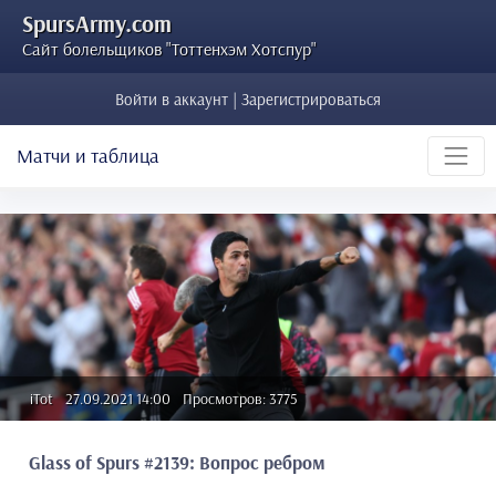
SpursArmy.com
Сайт болельщиков "Тоттенхэм Хотспур"
Войти в аккаунт | Зарегистрироваться
Матчи и таблица
iTot
27.09.2021 14:00
Просмотров: 3775
Glass of Spurs #2139: Вопрос ребром