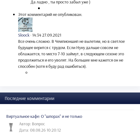
Да ладно , ты просто забыл уже )
Этот комментарий не опубликован.
Sloock
·
14:34 27.09.2021
Все очень сложно. В Чемпионшип не вылетим, но в светлое
будущее верится с трудом. Если Нуну дальше совсем не
облажается, то место 7-10 займут, в следующем сезоне это
продолжиться и его уволят. На большее мне кажется он не
способен (хотя я буду рад ошибиться).
Последние комментарии
Виртуальное кафе: О "шпорах" и не только
Автор: Вопрос
Дата: 08.08.26 10:20:12