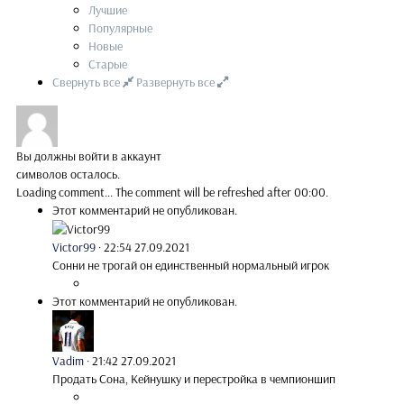
Лучшие
Популярные
Новые
Старые
Свернуть все
Развернуть все
Вы должны войти в аккаунт
символов осталось.
Loading comment...
The comment will be refreshed after
00:00
.
Этот комментарий не опубликован.
Victor99
·
22:54 27.09.2021
Сонни не трогай он единственный нормальный игрок
Этот комментарий не опубликован.
Vadim
·
21:42 27.09.2021
Продать Сона, Кейнушку и перестройка в чемпионшип