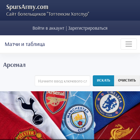
SpursArmy.com
Сайт болельщиков "Тоттенхэм Хотспур"
Войти в аккаунт | Зарегистрироваться
Матчи и таблица
Арсенал
ИСКАТЬ
ОЧИСТИТЬ