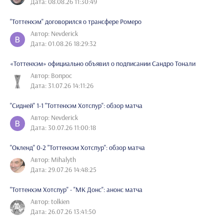
Дата: 08.08.26 11:30:49
"Тоттенхэм" договорился о трансфере Ромеро
Автор: Nevderick
Дата: 01.08.26 18:29:32
«Тоттенхэм» официально объявил о подписании Сандро Тонали
Автор: Вопрос
Дата: 31.07.26 14:11:26
"Сидней" 1-1 "Тоттенхэм Хотспур": обзор матча
Автор: Nevderick
Дата: 30.07.26 11:00:18
"Окленд" 0-2 "Тоттенхэм Хотспур": обзор матча
Автор: Mihalyth
Дата: 29.07.26 14:48:25
"Тоттенхэм Хотспур" - "МК Донс": анонс матча
Автор: tolkien
Дата: 26.07.26 13:41:50