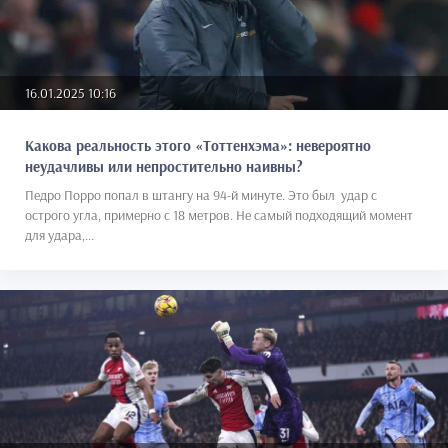
16.01.2025 10:16
Какова реальность этого «Тоттенхэма»: невероятно
неудачливы или непростительно наивны?
Педро Порро попал в штангу на 94-й минуте. Это был удар с
острого угла, примерно с 18 метров. Не самый подходящий момент
для удара,...