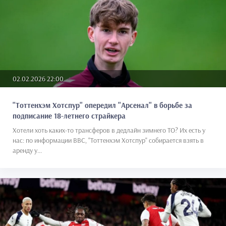
02.02.2026 22:00
"Тоттенхэм Хотспур" опередил "Арсенал" в борьбе за
подписание 18-летнего страйкера
Хотели хоть каких-то трансферов в дедлайн зимнего ТО? Их есть у
нас: по информации BBC, "Тоттенхэм Хотспур" собирается взять в
аренду у...