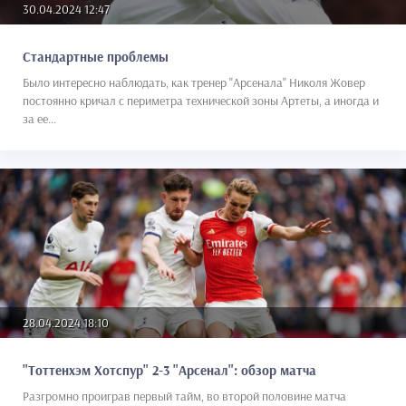
30.04.2024 12:47
Стандартные проблемы
Было интересно наблюдать, как тренер "Арсенала" Николя Жовер
постоянно кричал с периметра технической зоны Артеты, а иногда и
за ее...
28.04.2024 18:10
"Тоттенхэм Хотспур" 2-3 "Арсенал": обзор матча
Разгромно проиграв первый тайм, во второй половине матча