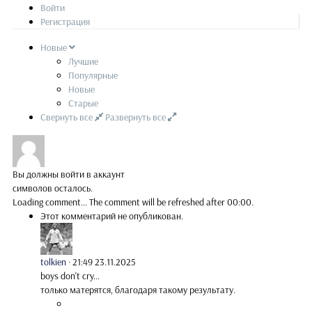
Войти
Регистрация
Новые
Лучшие
Популярные
Новые
Старые
Свернуть все
Развернуть все
Вы должны войти в аккаунт
символов осталось.
Loading comment...
The comment will be refreshed after
00:00
.
Этот комментарий не опубликован.
tolkien
·
21:49 23.11.2025
boys don't cry...
только матерятся, благодаря такому результату.