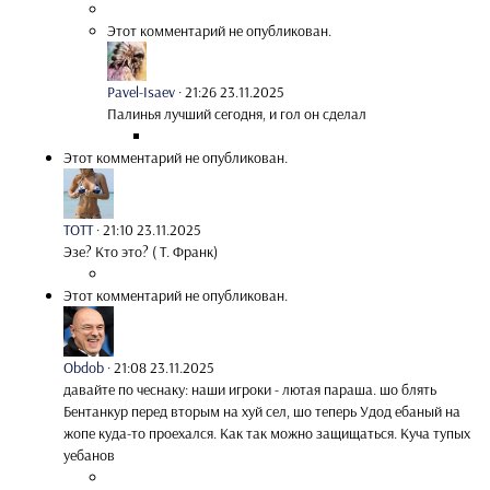
Этот комментарий не опубликован.
Pavel-Isaev
·
21:26 23.11.2025
Палинья лучший сегодня, и гол он сделал
Этот комментарий не опубликован.
TOTT
·
21:10 23.11.2025
Эзе? Кто это? ( Т. Франк)
Этот комментарий не опубликован.
Obdob
·
21:08 23.11.2025
давайте по чеснаку: наши игроки - лютая параша. шо блять
Бентанкур перед вторым на хуй сел, шо теперь Удод ебаный на
жопе куда-то проехался. Как так можно защищаться. Куча тупых
уебанов