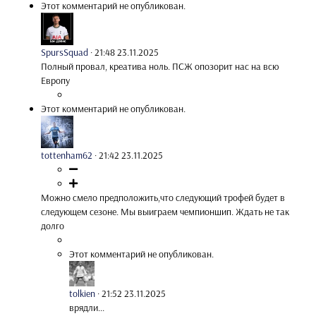
Этот комментарий не опубликован.
SpursSquad
·
21:48 23.11.2025
Полный провал, креатива ноль. ПСЖ опозорит нас на всю
Европу
Этот комментарий не опубликован.
tottenham62
·
21:42 23.11.2025
Можно смело предположить,что следующий трофей будет в
следующем сезоне. Мы выиграем чемпионшип. Ждать не так
долго
Этот комментарий не опубликован.
tolkien
·
21:52 23.11.2025
врядли...