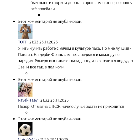
был шанс и открыта дорога в прошлом сезоне, но опять
всё проебали.
Этот комментарий не опубликован.
TOTT
·
21:33 23.11.2025
Учить и учить работе с мячом и культуре паса. По мне лучший -
Павлин. На дерби Франк сам не зарядился и команду не
зарядил. Ромеро выставляет назад ногу, а не стелится под удар
Эзе. И все так, в пол ноги.
Этот комментарий не опубликован.
Pavel-Isaev
·
21:32 23.11.2025
Позор. От матча с ПСЖ ничего лучше ждать не приходится
Этот комментарий не опубликован.
VoVaVoVa
·
21:26 23.11.2025