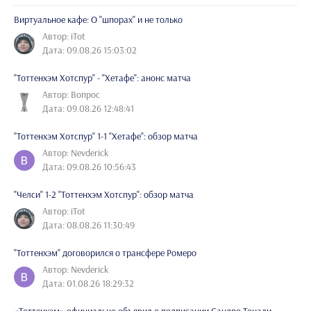
Виртуальное кафе: О "шпорах" и не только
Автор: iTot
Дата: 09.08.26 15:03:02
"Тоттенхэм Хотспур" - "Хетафе": анонс матча
Автор: Вопрос
Дата: 09.08.26 12:48:41
"Тоттенхэм Хотспур" 1-1 "Хетафе": обзор матча
Автор: Nevderick
Дата: 09.08.26 10:56:43
"Челси" 1-2 "Тоттенхэм Хотспур": обзор матча
Автор: iTot
Дата: 08.08.26 11:30:49
"Тоттенхэм" договорился о трансфере Ромеро
Автор: Nevderick
Дата: 01.08.26 18:29:32
«Тоттенхэм» официально объявил о подписании Сандро Тонали