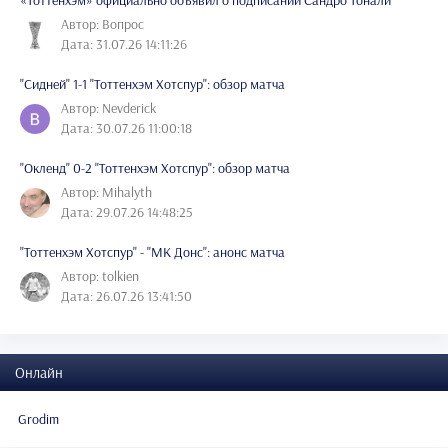
Автор: Вопрос
Дата: 31.07.26 14:11:26
"Сидней" 1-1 "Тоттенхэм Хотспур": обзор матча
Автор: Nevderick
Дата: 30.07.26 11:00:18
"Окленд" 0-2 "Тоттенхэм Хотспур": обзор матча
Автор: Mihalyth
Дата: 29.07.26 14:48:25
"Тоттенхэм Хотспур" - "МК Донс": анонс матча
Автор: tolkien
Дата: 26.07.26 13:41:50
Онлайн
Grodim