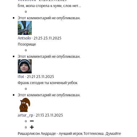
бля, жопа сгорела к хуям, слов нет...
Этот комментарий не опубликован.
Antsolo
·
21:25 23.11.2025
Позорище
Этот комментарий не опубликован.
iTot
·
21:21 23.11.2025
Франк сегодня ты конченый уебок
Этот комментарий не опубликован.
artur_rp
·
21:13 23.11.2025
Ришарлисон Андраде - лучший игрок Тоттенхэма. Думайте