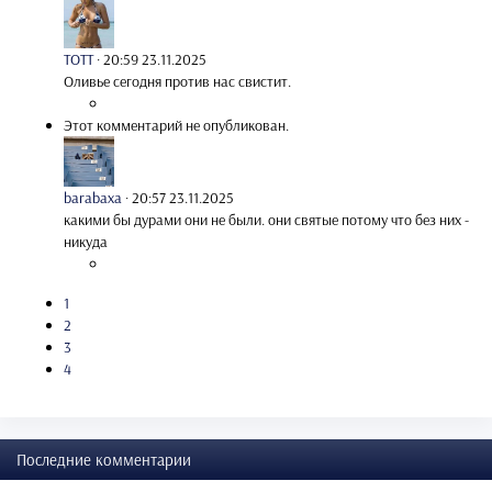
TOTT
·
20:59 23.11.2025
Оливье сегодня против нас свистит.
Этот комментарий не опубликован.
barabaxa
·
20:57 23.11.2025
какими бы дурами они не были. они святые потому что без них -
никуда
1
2
3
4
Последние комментарии