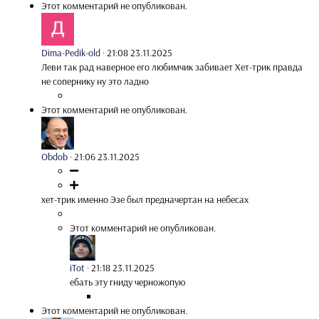
Этот комментарий не опубликован.
Dima-Pedik-old
·
21:08 23.11.2025
Леви так рад наверное его любимчик забивает Хет-трик правда
не сопернику ну это ладно
Этот комментарий не опубликован.
Obdob
·
21:06 23.11.2025
хет-трик именно Эзе был предначертан на небесах
Этот комментарий не опубликован.
iTot
·
21:18 23.11.2025
ебать эту гниду черножопую
Этот комментарий не опубликован.