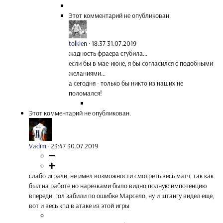
Этот комментарий не опубликован.
tolkien
·
18:37 31.07.2019
жадность фраера сгубила...
если бы в мае-июне, я бы согласился с подобными
желаниями...
а сегодня - только бы никто из наших не
поломался!
Этот комментарий не опубликован.
Vadim
·
23:47 30.07.2019
слабо играли, не имел возможности смотреть весь матч, так как
был на работе но нарезками было видно полную импотенцию
впереди, гол забили по ошибке Марсело, ну и штангу видел еще,
вот и весь кпд в атаке из этой игры