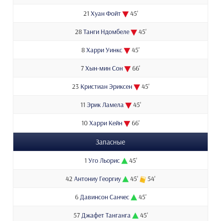
21
Хуан Фойт
45'
28
Танги Ндомбеле
45'
8
Харри Уинкс
45'
7
Хын-мин Сон
66'
23
Кристиан Эриксен
45'
11
Эрик Ламела
45'
10
Харри Кейн
66'
Запасные
1
Уго Льорис
45'
42
Антониу Георгиу
45'
54'
6
Давинсон Санчес
45'
57
Джафет Танганга
45'