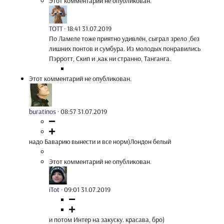
Этот комментарий не опубликован.
TOTT
·
18:41 31.07.2019
По Ламеле тоже приятно удивлён, сыграл зрело ,без
лишних понтов и сумбура. Из молодых понравились
Пэрротт, Скип и ,как ни странно, Танганга.
Этот комментарий не опубликован.
buratinos
·
08:57 31.07.2019
надо Баварию вынести и все норм)Лондон белый
Этот комментарий не опубликован.
iTot
·
09:01 31.07.2019
и потом Интер на закуску. красава, бро)