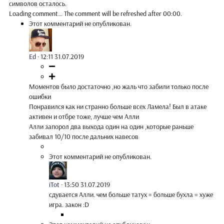
символов осталось.
Loading comment...
The comment will be refreshed after
00:00
.
Этот комментарий не опубликован.
Ed
·
12:11 31.07.2019
Моментов было достаточно ,но жаль что забили только после
ошибки
Понравился как ни странно больше всех Ламела! Был в атаке
активен и отбре тоже, лучше чем Алли
Алли запорол два выхода один на один ,которые раньше
забивал 10/10 после дальних навесов
Этот комментарий не опубликован.
iTot
·
13:50 31.07.2019
сдувается Алли. чем больше татух = больше бухла = хуже
игра. закон :D