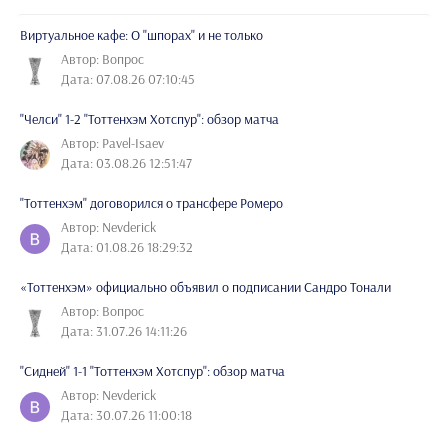
Виртуальное кафе: О "шпорах" и не только
Автор: Вопрос
Дата: 07.08.26 07:10:45
"Челси" 1-2 "Тоттенхэм Хотспур": обзор матча
Автор: Pavel-Isaev
Дата: 03.08.26 12:51:47
"Тоттенхэм" договорился о трансфере Ромеро
Автор: Nevderick
Дата: 01.08.26 18:29:32
«Тоттенхэм» официально объявил о подписании Сандро Тонали
Автор: Вопрос
Дата: 31.07.26 14:11:26
"Сидней" 1-1 "Тоттенхэм Хотспур": обзор матча
Автор: Nevderick
Дата: 30.07.26 11:00:18