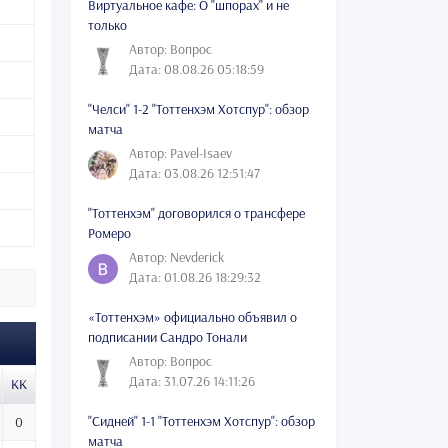
Виртуальное кафе: О "шпорах" и не
только
Автор: Вопрос
Дата: 08.08.26 05:18:59
"Челси" 1-2 "Тоттенхэм Хотспур": обзор
матча
Автор: Pavel-Isaev
Дата: 03.08.26 12:51:47
"Тоттенхэм" договорился о трансфере
Ромеро
Автор: Nevderick
Дата: 01.08.26 18:29:32
«Тоттенхэм» официально объявил о
подписании Сандро Тонали
Автор: Вопрос
Дата: 31.07.26 14:11:26
КК
"Сидней" 1-1 "Тоттенхэм Хотспур": обзор
0
матча