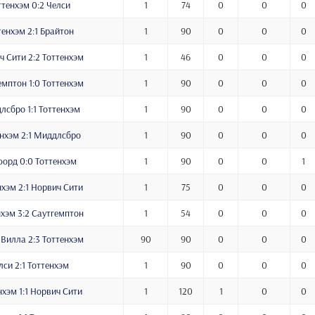
ттенхэм 0:2 Челси
1
74
0
0
0
тенхэм 2:1 Брайтон
1
90
0
0
0
ч Сити 2:2 Тоттенхэм
1
46
0
0
0
емптон 1:0 Тоттенхэм
1
90
0
0
0
лсбро 1:1 Тоттенхэм
1
90
0
0
0
нхэм 2:1 Миддлсбро
1
90
0
0
0
орд 0:0 Тоттенхэм
1
90
0
0
1
нхэм 2:1 Норвич Сити
1
75
0
0
0
нхэм 3:2 Саутгемптон
1
54
0
0
0
 Вилла 2:3 Тоттенхэм
90
90
0
0
0
лси 2:1 Тоттенхэм
1
90
0
0
0
нхэм 1:1 Норвич Сити
1
120
1
0
0