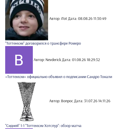
Автор: iTot
Дата: 08.08.26 11:30:49
"Тоттенхэм" договорился о трансфере Ромеро
Автор: Nevderick
Дата: 01.08.26 18:29:32
«Тоттенхэм» официально объявил о подписании Сандро Тонали
Автор: Вопрос
Дата: 31.07.26 14:11:26
"Сидней" 1-1 "Тоттенхэм Хотспур": обзор матча