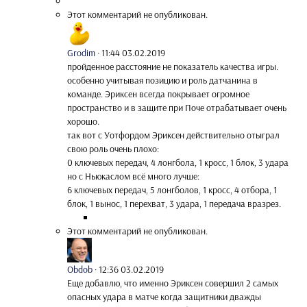
Этот комментарий не опубликован.
Grodim
·
11:44 03.02.2019
пройденное расстояние не показатель качества игры.
особенно учитывая позицию и роль датчанина в
команде. Эриксен всегда покрывает огромное
пространство и в защите при Поче отрабатывает очень
хорошо.
так вот с Уотфордом Эриксен действительно отыграл
свою роль очень плохо:
0 ключевых передач, 4 лонгбола, 1 кросс, 1 блок, 3 удара
но с Ньюкаслом всё много лучше:
6 ключевых передач, 5 лонгболов, 1 кросс, 4 отбора, 1
блок, 1 вынос, 1 перехват, 3 удара, 1 передача вразрез.
Этот комментарий не опубликован.
Obdob
·
12:36 03.02.2019
Еще добавлю, что именно Эриксен совершил 2 самых
опасных удара в матче когда защитники дважды