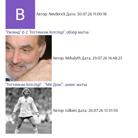
Автор: Nevderick
Дата: 30.07.26 11:00:18
"Окленд" 0-2 "Тоттенхэм Хотспур": обзор матча
Автор: Mihalyth
Дата: 29.07.26 14:48:25
"Тоттенхэм Хотспур" - "МК Донс": анонс матча
Автор: tolkien
Дата: 26.07.26 13:41:50