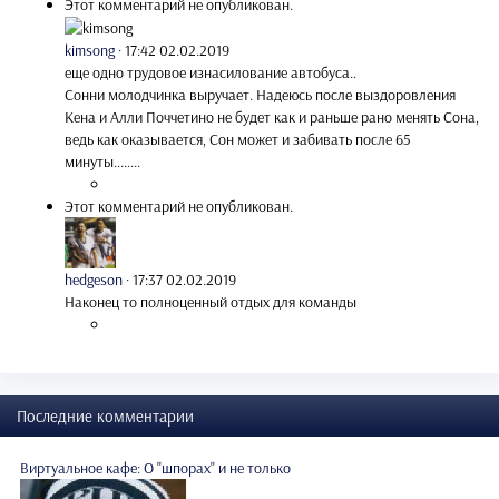
Этот комментарий не опубликован.
kimsong
·
17:42 02.02.2019
еще одно трудовое изнасилование автобуса..
Сонни молодчинка выручает. Надеюсь после выздоровления
Кена и Алли Поччетино не будет как и раньше рано менять Сона,
ведь как оказывается, Сон может и забивать после 65
минуты........
Этот комментарий не опубликован.
hedgeson
·
17:37 02.02.2019
Наконец то полноценный отдых для команды
Последние комментарии
Виртуальное кафе: О "шпорах" и не только