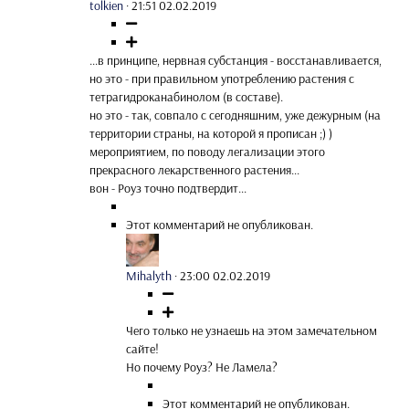
tolkien
·
21:51 02.02.2019
...в принципе, нервная субстанция - восстанавливается,
но это - при правильном употреблению растения с
тетрагидроканабинолом (в составе).
но это - так, совпало с сегодняшним, уже дежурным (на
территории страны, на которой я прописан ;) )
мероприятием, по поводу легализации этого
прекрасного лекарственного растения...
вон - Роуз точно подтвердит...
Этот комментарий не опубликован.
Mihalyth
·
23:00 02.02.2019
Чего только не узнаешь на этом замечательном
сайте!
Но почему Роуз? Не Ламела?
Этот комментарий не опубликован.