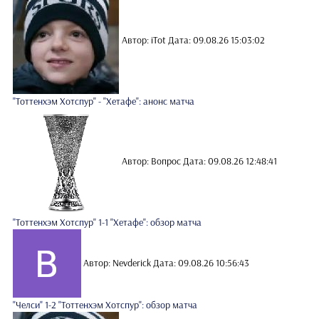
Автор: iTot
Дата: 09.08.26 15:03:02
"Тоттенхэм Хотспур" - "Хетафе": анонс матча
Автор: Вопрос
Дата: 09.08.26 12:48:41
"Тоттенхэм Хотспур" 1-1 "Хетафе": обзор матча
Автор: Nevderick
Дата: 09.08.26 10:56:43
"Челси" 1-2 "Тоттенхэм Хотспур": обзор матча