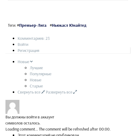
Теги:
#
Премьер-Лига
#
Ньюкасл Юнайтед
Комментариев: 23
Войти
Регистрация
Новые
Лучшие
Популярные
Новые
Старые
Свернуть все
Развернуть все
Вы должны войти в аккаунт
символов осталось.
Loading comment...
The comment will be refreshed after
00:00
.
Этот комментарий не опубликован.