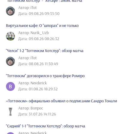
"Тоттенхэм Хотспур" - "Хетафе": анонс матча
Автор: iTot
Дата: 09.08.26 09:35:50
Виртуальное кафе: О "шпорах" и не только
Автор: Nurik_Uzb
Дата: 09.08.26 08:26:32
"Челси" 1-2 "Тоттенхэм Хотспур": обзор матча
Автор: iTot
Дата: 08.08.26 11:30:49
"Тоттенхэм" договорился о трансфере Ромеро
Автор: Nevderick
Дата: 01.08.26 18:29:32
«Тоттенхэм» официально объявил о подписании Сандро Тонали
Автор: Вопрос
Дата: 31.07.26 14:11:26
"Сидней" 1-1 "Тоттенхэм Хотспур": обзор матча
Автор: Nevderick