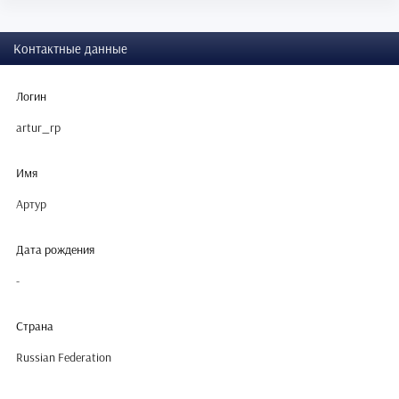
Контактные данные
Логин
artur_rp
Имя
Артур
Дата рождения
-
Страна
Russian Federation