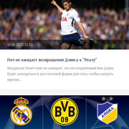
16.10.2017 12:38
Поч не ожидает возвращения Дэвиса к "Реалу"
Маурисио Почеттино не ожидает, что его подопечный Бен Дэвис
будет находиться в достаточной форме для того, чтобы сыграть
против...