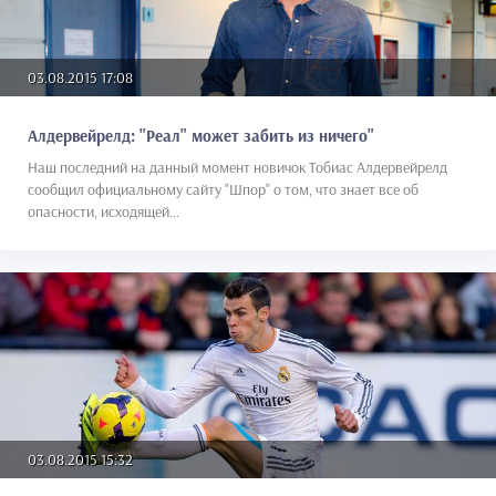
03.08.2015 17:08
Алдервейрелд: "Реал" может забить из ничего"
Наш последний на данный момент новичок Тобиас Алдервейрелд
сообщил официальному сайту "Шпор" о том, что знает все об
опасности, исходящей...
03.08.2015 15:32