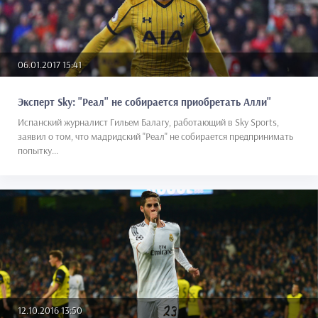
06.01.2017 15:41
Эксперт Sky: "Реал" не собирается приобретать Алли"
Испанский журналист Гильем Балагу, работающий в Sky Sports,
заявил о том, что мадридский "Реал" не собирается предпринимать
попытку...
12.10.2016 13:50