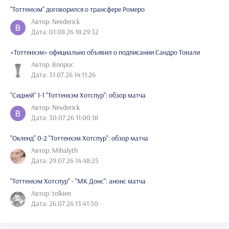
"Тоттенхэм" договорился о трансфере Ромеро
Автор: Nevderick
Дата: 01.08.26 18:29:32
«Тоттенхэм» официально объявил о подписании Сандро Тонали
Автор: Вопрос
Дата: 31.07.26 14:11:26
"Сидней" 1-1 "Тоттенхэм Хотспур": обзор матча
Автор: Nevderick
Дата: 30.07.26 11:00:18
"Окленд" 0-2 "Тоттенхэм Хотспур": обзор матча
Автор: Mihalyth
Дата: 29.07.26 14:48:25
"Тоттенхэм Хотспур" - "МК Донс": анонс матча
Автор: tolkien
Дата: 26.07.26 13:41:50