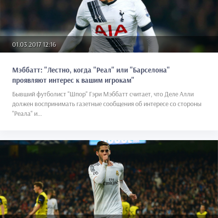
01.03.2017 12:16
Мэббатт: "Лестно, когда "Реал" или "Барселона"
проявляют интерес к вашим игрокам"
Бывший футболист "Шпор" Гэри Мэббатт считает, что Деле Алли
должен воспринимать газетные сообщения об интересе со стороны
"Реала" и...