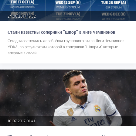
24.08.2017 19:52
Стали известны соперники "Шпор" в Лиге Чемпионов
Сегодня состоялась жеребьёвка группового этапа Лиги Чемпионов
УЕФА, по результатам которой в соперники "Шпорам", которые
впервые в своей...
10.07.2017 01:41