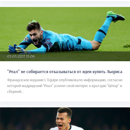
03.03.2017 15:06
"Реал" не собирается отказываться от идеи купить Льориса
Французское издание L`Equipe опубликовало информацию, согласно
которой мадридский "Реал" усилил свой интерес к вратарю "Шпор" и
сборной...