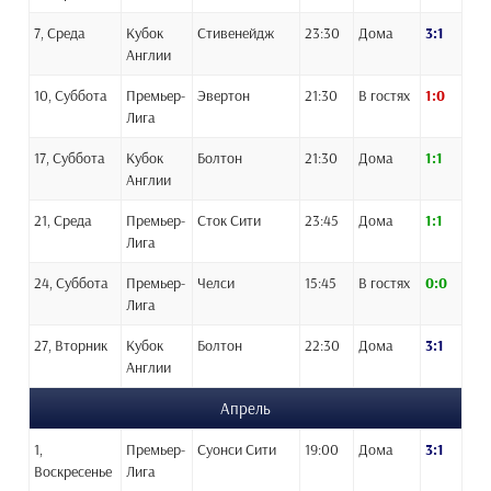
7, Среда
Кубок
Стивенейдж
23:30
Дома
3:1
Англии
10, Суббота
Премьер-
Эвертон
21:30
В гостях
1:0
Лига
17, Суббота
Кубок
Болтон
21:30
Дома
1:1
Англии
21, Среда
Премьер-
Сток Сити
23:45
Дома
1:1
Лига
24, Суббота
Премьер-
Челси
15:45
В гостях
0:0
Лига
27, Вторник
Кубок
Болтон
22:30
Дома
3:1
Англии
Апрель
1,
Премьер-
Суонси Сити
19:00
Дома
3:1
Воскресенье
Лига