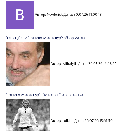
Автор: Nevderick
Дата: 30.07.26 11:00:18
"Окленд" 0-2 "Тоттенхэм Хотспур": обзор матча
Автор: Mihalyth
Дата: 29.07.26 14:48:25
"Тоттенхэм Хотспур" - "МК Донс": анонс матча
Автор: tolkien
Дата: 26.07.26 13:41:50