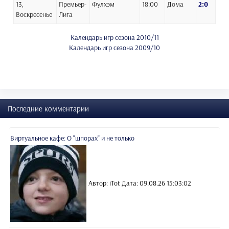
13,
Премьер-
Фулхэм
18:00
Дома
2:0
Воскресенье
Лига
Календарь игр сезона 2010/11
Календарь игр сезона 2009/10
Последние комментарии
Виртуальное кафе: О "шпорах" и не только
Автор: iTot
Дата: 09.08.26 15:03:02