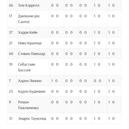
46
Том Кэрролл
0 0
0 0
0 0
1 0
1 0
17
Джовани дос
0 0
0 0
0 0
1 0
1 0
Сантос
37
Харри Кейн
0 0
0 0
0 0
1 0
1 0
21
Нико Кранчар
0 0
0 0
0 0
1 0
1 0
40
Стивен Пиенаар
0 0
0 0
0 0
1 0
1 0
19
Себастьян
0 0
0 0
0 0
1 0
1 0
Бассонг
7
Аарон Леннон
1 0
0 0
0 0
0 0
1 0
23
Карло Кудичини
0 0
0 0
0 0
1 0
1 0
9
Роман
0 0
0 0
0 0
1 0
1 0
Павлюченко
31
Эндрос Таунсенд
0 0
0 0
0 0
1 0
1 0