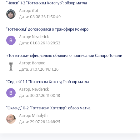
"Челси" 1-2 "Тоттенхэм Хотспур": обзор матча
Автор: iTot
Дата: 08.08.26 11:30:49
"Тоттенхэм" договорился о трансфере Ромеро
Автор: Nevderick
Дата: 01.08.26 18:29:32
«Тоттенхэм» официально объявил о подписании Сандро Тонали
Автор: Вопрос
Дата: 31.07.26 14:11:26
"Сидней" 1-1 "Тоттенхэм Хотспур": обзор матча
Автор: Nevderick
Дата: 30.07.26 11:00:18
"Окленд" 0-2 "Тоттенхэм Хотспур": обзор матча
Автор: Mihalyth
Дата: 29.07.26 14:48:25