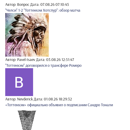
Автор: Вопрос
Дата: 07.08.26 07:10:45
"Челси" 1-2 "Тоттенхэм Хотспур": обзор матча
Автор: Pavel-Isaev
Дата: 03.08.26 12:51:47
"Тоттенхэм" договорился о трансфере Ромеро
Автор: Nevderick
Дата: 01.08.26 18:29:32
«Тоттенхэм» официально объявил о подписании Сандро Тонали