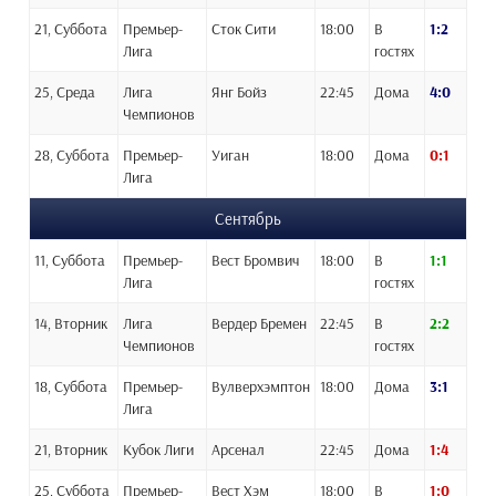
21, Суббота
Премьер-
Сток Сити
18:00
В
1:2
Лига
гостях
25, Среда
Лига
Янг Бойз
22:45
Дома
4:0
Чемпионов
28, Суббота
Премьер-
Уиган
18:00
Дома
0:1
Лига
Сентябрь
11, Суббота
Премьер-
Вест Бромвич
18:00
В
1:1
Лига
гостях
14, Вторник
Лига
Вердер Бремен
22:45
В
2:2
Чемпионов
гостях
18, Суббота
Премьер-
Вулверхэмптон
18:00
Дома
3:1
Лига
21, Вторник
Кубок Лиги
Арсенал
22:45
Дома
1:4
25, Суббота
Премьер-
Вест Хэм
18:00
В
1:0