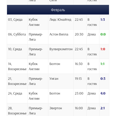
Лига
Сити
гостях
Февраль
03, Среда
Кубок
Лидс Юнайтед
22:45
В
1:3
Англии
гостях
06, Суббота
Премьер-
Астон Вилла
20:30
Дома
0:0
Лига
10, Среда
Премьер-
Вулверхэмптон
22:45
В
1:0
Лига
гостях
14,
Кубок
Болтон
16:30
В
1:1
Воскресенье
Англии
гостях
21,
Премьер-
Уиган
19:15
В
0:3
Воскресенье
Лига
гостях
24, Среда
Кубок
Болтон
23:00
Дома
4:0
Англии
28,
Премьер-
Эвертон
16:00
Дома
2:1
Воскресенье
Лига