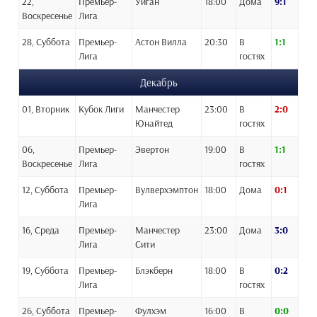
22,
Премьер-
Уиган
18:00
Дома
9:1
Воскресенье
Лига
28, Суббота
Премьер-
Астон Вилла
20:30
В
1:1
Лига
гостях
Декабрь
01, Вторник
Кубок Лиги
Манчестер
23:00
В
2:0
Юнайтед
гостях
06,
Премьер-
Эвертон
19:00
В
1:1
Воскресенье
Лига
гостях
12, Суббота
Премьер-
Вулверхэмптон
18:00
Дома
0:1
Лига
16, Среда
Премьер-
Манчестер
23:00
Дома
3:0
Лига
Сити
19, Суббота
Премьер-
Блэкберн
18:00
В
0:2
Лига
гостях
26, Суббота
Премьер-
Фулхэм
16:00
В
0:0