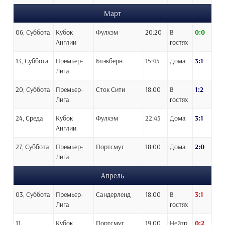
Март
06, Суббота
Кубок
Фулхэм
20:20
В
0:0
Англии
гостях
13, Суббота
Премьер-
Блэкберн
15:45
Дома
3:1
Лига
20, Суббота
Премьер-
Сток Сити
18:00
В
1:2
Лига
гостях
24, Среда
Кубок
Фулхэм
22:45
Дома
3:1
Англии
27, Суббота
Премьер-
Портсмут
18:00
Дома
2:0
Лига
Апрель
03, Суббота
Премьер-
Сандерленд
18:00
В
3:1
Лига
гостях
11,
Кубок
Портсмут
19:00
Нейтр.
0:2