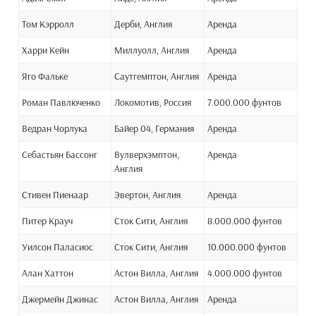
Том Кэрролл
Дерби, Англия
Аренда
Харри Кейн
Миллуолл, Англия
Аренда
Яго Фальке
Саутгемптон, Англия
Аренда
Роман Павлюченко
Локомотив, Россия
7.000.000 фунтов
Ведран Чорлука
Байер 04, Германия
Аренда
Себастьян Бассонг
Вулверхэмптон,
Аренда
Англия
Стивен Пиенаар
Эвертон, Англия
Аренда
Питер Крауч
Сток Сити, Англия
8.000.000 фунтов
Уилсон Паласиос
Сток Сити, Англия
10.000.000 фунтов
Алан Хаттон
Астон Вилла, Англия
4.000.000 фунтов
Джермейн Джинас
Астон Вилла, Англия
Аренда