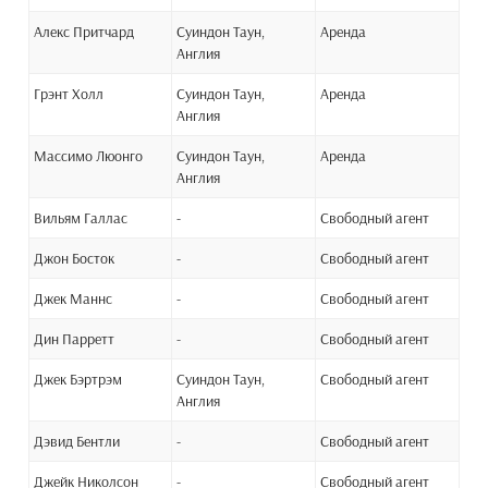
Алекс Притчард
Суиндон Таун,
Аренда
Англия
Грэнт Холл
Суиндон Таун,
Аренда
Англия
Массимо Люонго
Суиндон Таун,
Аренда
Англия
Вильям Галлас
-
Свободный агент
Джон Босток
-
Свободный агент
Джек Маннс
-
Свободный агент
Дин Парретт
-
Свободный агент
Джек Бэртрэм
Суиндон Таун,
Свободный агент
Англия
Дэвид Бентли
-
Свободный агент
Джейк Николсон
-
Свободный агент