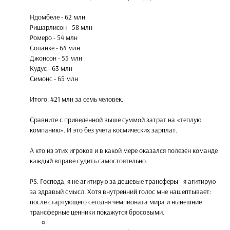
Ндомбеле - 62 млн
Ришарлисон - 58 млн
Ромеро - 54 млн
Соланке - 64 млн
Джонсон - 55 млн
Кудус - 63 млн
Симонс - 65 млн
Итого: 421 млн за семь человек.
Сравните с приведенной выше суммой затрат на «теплую
компанию». И это без учета космических зарплат.
А кто из этих игроков и в какой мере оказался полезен команде
каждый вправе судить самостоятельно.
PS. Господа, я не агитирую за дешевые трансферы - я агитирую
за здравый смысл. Хотя внутренний голос мне нашептывает:
после стартующего сегодня чемпионата мира и нынешние
трансферные ценники покажутся бросовыми.