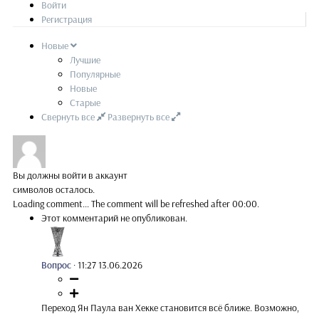
Войти
Регистрация
Новые
Лучшие
Популярные
Новые
Старые
Свернуть все
Развернуть все
Вы должны войти в аккаунт
символов осталось.
Loading comment...
The comment will be refreshed after
00:00
.
Этот комментарий не опубликован.
Вопрос
·
11:27 13.06.2026
Переход Ян Паула ван Хекке становится всё ближе. Возможно,