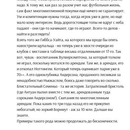
надо. К тому же, как раз за разом учит нас футбольная жизнь,
сам факт многомиллионной покупки ещё ничего не гарантирует.
Ум и компетенции нужны тогда, когда игрок уже в деле, но ещё
мало кому интересен. Ведь дорогостоящие топы не вдруг с неба
падают - они где-то начинают, где-то играют. Всего-то делов -
найти и разглядеть!
Взять того же Гиббса-Уайта, на которого мы вроде бы опять
навострили щупальца - но теперь уже в хвосте очереди из
клубов с местами в таблице весьма отдаленными от 17-го. Так
вот, чувак - воспитанник Вулверхэмптона, за который толком
не играл, поскольку мотался по арендам. Там же, в арендах, его
и откопал Ноттингем. Который теперь оценивает парня уже в
70++. А его одноклубника Андерсона, проданного лесникам за
ненадобностью Ньюкаслом, боюсь даже говорить во сколько.
Блистательный Семеньо - та же история. Затрапезный Бристоль
(где Антуан пылил вместе с тем же, арендованным туда
сороками Андерсоном!). Скитания по многочисленным
арендам. Пока каких-то три года назад его не прикупил
небогатый, но зоркий Борнмут - аж за 10 млн. Дальше вы
знаете.
Примеры такого рода можно продолжать до бесконечности.