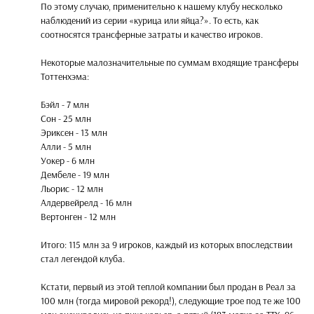
По этому случаю, применительно к нашему клубу несколько
наблюдений из серии «курица или яйца?». То есть, как
соотносятся трансферные затраты и качество игроков.
Некоторые малозначительные по суммам входящие трансферы
Тоттенхэма:
Бэйл - 7 млн
Сон - 25 млн
Эриксен - 13 млн
Алли - 5 млн
Уокер - 6 млн
Дембеле - 19 млн
Льорис - 12 млн
Алдервейрелд - 16 млн
Вертонген - 12 млн
Итого: 115 млн за 9 игроков, каждый из которых впоследствии
стал легендой клуба.
Кстати, первый из этой теплой компании был продан в Реал за
100 млн (тогда мировой рекорд!), следующие трое под те же 100