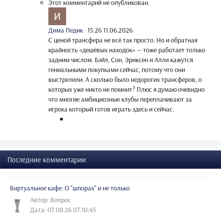
Этот комментарий не опубликован.
Дима Педик
·
15:26 11.06.2026
С ценой трансфера не всё так просто. Но и обратная
крайность «дешёвых находок» — тоже работает только
задним числом. Бэйл, Сон, Эриксен и Алли кажутся
гениальными покупками сейчас, потому что они
выстрелили. А сколько было недорогих трансферов, о
которых уже никто не помнит? Плюс я думаю очевидно
что многие амбициозные клубы переплачивают за
игрока который готов играть здесь и сейчас.
Последние комментарии
Виртуальное кафе: О "шпорах" и не только
Автор: Вопрос
Дата: 07.08.26 07:10:45