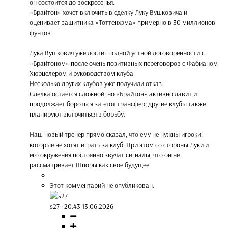
он состоится до воскресенья.
«Брайтон» хочет включить в сделку Луку Вушковича и
оценивает защитника «Тоттенхэма» примерно в 30 миллионов
фунтов.
Лука Вушкович уже достиг полной устной договорённости с
«Брайтоном» после очень позитивных переговоров с Фабианом
Хюрцелером и руководством клуба.
Несколько других клубов уже получили отказ.
Сделка остаётся сложной, но «Брайтон» активно давит и
продолжает бороться за этот трансфер; другие клубы также
планируют включиться в борьбу.
Наш новый тренер прямо сказал, что ему не нужны игроки,
которые не хотят играть за клуб. При этом со стороны Луки и
его окружения постоянно звучат сигналы, что он не
рассматривает Шпоры как своё будущее
Этот комментарий не опубликован.
s27
·
20:43 13.06.2026