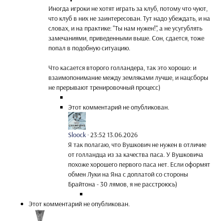
Иногда игроки не хотят играть за клуб, потому что чуют,
что клуб в них не заинтересован. Тут надо убеждать, и на
словах, и на практике: "Ты нам нужен!", а не усугублять
замечаниями, приведенными выше. Сон, сдается, тоже
попал в подобную ситуацию.
Что касается второго голландера, так это хорошо: и
взаимопонимание между земляками лучше, и нацсборы
не прерывают тренировочный процесс)
Этот комментарий не опубликован.
Sloock
·
23:52 13.06.2026
Я так полагаю, что Вушкович не нужен в отличие
от голландца из за качества паса. У Вушковича
похоже хорошего первого паса нет. Если оформят
обмен Луки на Яна с доплатой со стороны
Брайтона - 30 лямов, я не расстроюсь)
Этот комментарий не опубликован.