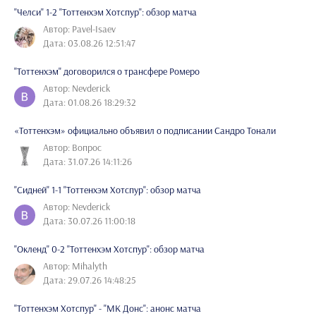
"Челси" 1-2 "Тоттенхэм Хотспур": обзор матча
Автор: Pavel-Isaev
Дата: 03.08.26 12:51:47
"Тоттенхэм" договорился о трансфере Ромеро
Автор: Nevderick
Дата: 01.08.26 18:29:32
«Тоттенхэм» официально объявил о подписании Сандро Тонали
Автор: Вопрос
Дата: 31.07.26 14:11:26
"Сидней" 1-1 "Тоттенхэм Хотспур": обзор матча
Автор: Nevderick
Дата: 30.07.26 11:00:18
"Окленд" 0-2 "Тоттенхэм Хотспур": обзор матча
Автор: Mihalyth
Дата: 29.07.26 14:48:25
"Тоттенхэм Хотспур" - "МК Донс": анонс матча