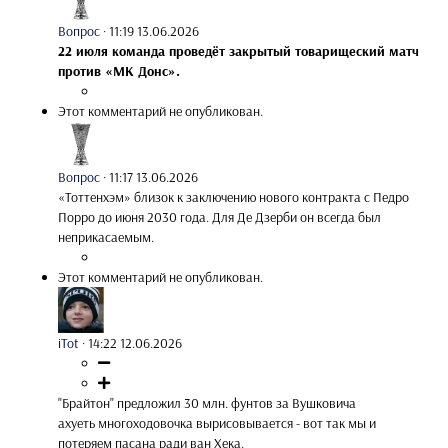
Вопрос
·
11:19 13.06.2026
22 июля команда проведёт закрытый товарищеский матч
против «МК Донс».
Этот комментарий не опубликован.
Вопрос
·
11:17 13.06.2026
«Тоттенхэм» близок к заключению нового контракта с Педро
Порро до июня 2030 года. Для Де Дзерби он всегда был
неприкасаемым.
Этот комментарий не опубликован.
iTot
·
14:22 12.06.2026
"Брайтон" предложил 30 млн. фунтов за Вушковича
ахуеть многоходовочка вырисовывается - вот так мы и
потеряем пасана ради ван Хека.