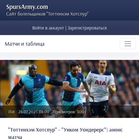
SpursArmy.com
Сайт болельщиков "Тоттенхэм Хотспур"
Войти в аккаунт | Зарегистрироваться
Матчи и таблица
iTot
26.07.2025 08:00
Просмотров: 3004
"Тоттенхэм Хотспур" - "Уиком Уондерерс": анонс
матча