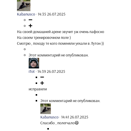
Kabanusco
·
14:35 26.07.2025
На своей домашней арене звучит уж очень пафосно
На своем тренировочном поле )
Смотрю , походу те кого поменяли уехали в Лутон ))
Этот комментарий не опубликован.
iTot
·
14:39 26.07.2025
исправили
Этот комментарий не опубликован.
Kabanusco
·
14:41 26.07.2025
Спасибо , полегчало😄