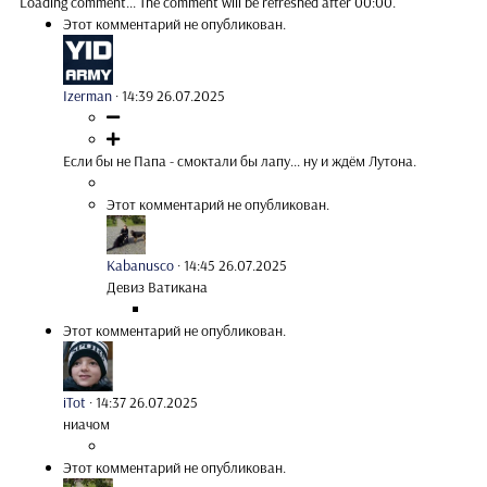
Loading comment...
The comment will be refreshed after
00:00
.
Этот комментарий не опубликован.
Izerman
·
14:39 26.07.2025
Если бы не Папа - смоктали бы лапу... ну и ждём Лутона.
Этот комментарий не опубликован.
Kabanusco
·
14:45 26.07.2025
Девиз Ватикана
Этот комментарий не опубликован.
iTot
·
14:37 26.07.2025
ниачом
Этот комментарий не опубликован.