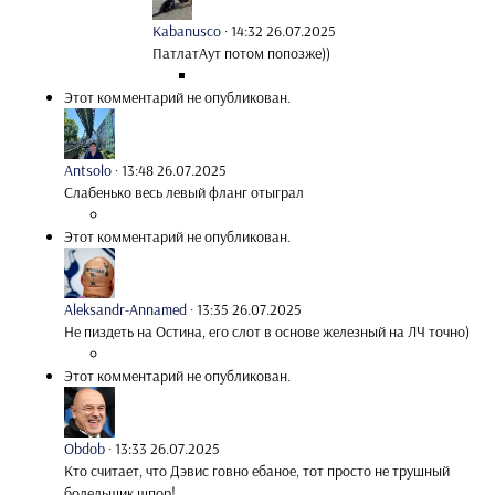
Kabanusco
·
14:32 26.07.2025
ПатлатАут потом попозже))
Этот комментарий не опубликован.
Antsolo
·
13:48 26.07.2025
Слабенько весь левый фланг отыграл
Этот комментарий не опубликован.
Aleksandr-Annamed
·
13:35 26.07.2025
Не пиздеть на Остина, его слот в основе железный на ЛЧ точно)
Этот комментарий не опубликован.
Obdob
·
13:33 26.07.2025
Кто считает, что Дэвис говно ебаное, тот просто не трушный
болельщик шпор!