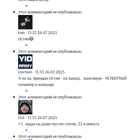
Этот комментарий не опубликован.
tem
·
13:33 26.07.2025
Остин😅
Этот комментарий не опубликован.
Izerman
·
13:33 26.07.2025
А-ха-ха, Брендан Остин - на выход... максимум - ЧЕТВЁРТЫЙ
голкипер в команде.
Этот комментарий не опубликован.
iTot
·
13:33 26.07.2025
1-1 , чудак на раме пустил соплю, 33-я минута
Этот комментарий не опубликован.