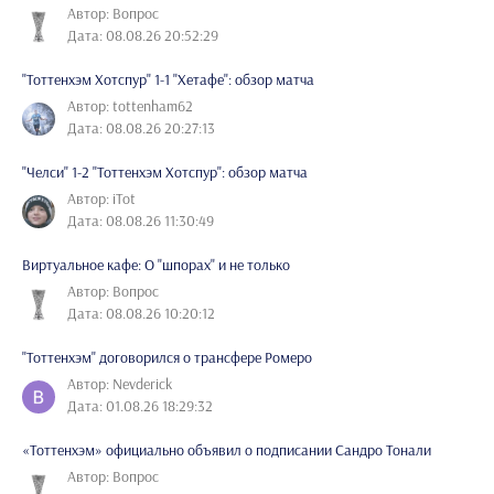
Автор: Вопрос
Дата: 08.08.26 20:52:29
"Тоттенхэм Хотспур" 1-1 "Хетафе": обзор матча
Автор: tottenham62
Дата: 08.08.26 20:27:13
"Челси" 1-2 "Тоттенхэм Хотспур": обзор матча
Автор: iTot
Дата: 08.08.26 11:30:49
Виртуальное кафе: О "шпорах" и не только
Автор: Вопрос
Дата: 08.08.26 10:20:12
"Тоттенхэм" договорился о трансфере Ромеро
Автор: Nevderick
Дата: 01.08.26 18:29:32
«Тоттенхэм» официально объявил о подписании Сандро Тонали
Автор: Вопрос