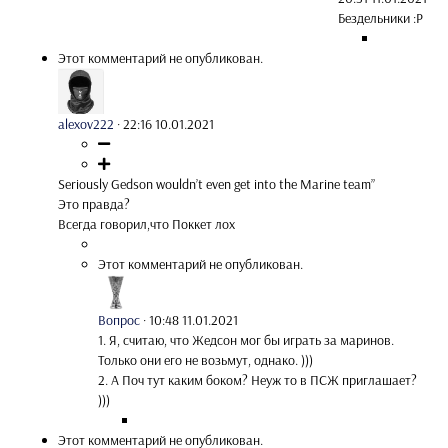
Бездельники :P
Этот комментарий не опубликован.
alexov222
·
22:16 10.01.2021
Seriously Gedson wouldn’t even get into the Marine team”
Это правда?
Всегда говорил,что Поккет лох
Этот комментарий не опубликован.
Вопрос
·
10:48 11.01.2021
1. Я, считаю, что Жедсон мог бы играть за маринов.
Только они его не возьмут, однако. )))
2. А Поч тут каким боком? Неуж то в ПСЖ приглашает?
)))
Этот комментарий не опубликован.