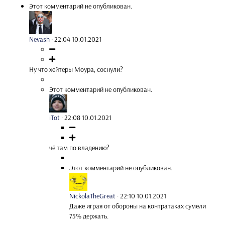
Этот комментарий не опубликован.
Nevash
·
22:04 10.01.2021
Ну что хейтеры Моура, соснули?
Этот комментарий не опубликован.
iTot
·
22:08 10.01.2021
чё там по владению?
Этот комментарий не опубликован.
NickolaTheGreat
·
22:10 10.01.2021
Даже играя от обороны на контратаках сумели
75% держать.