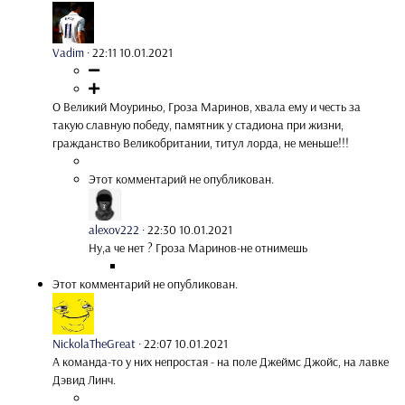
Vadim
·
22:11 10.01.2021
О Великий Моуриньо, Гроза Маринов, хвала ему и честь за
такую славную победу, памятник у стадиона при жизни,
гражданство Великобритании, титул лорда, не меньше!!!
Этот комментарий не опубликован.
alexov222
·
22:30 10.01.2021
Ну,а че нет ? Гроза Маринов-не отнимешь
Этот комментарий не опубликован.
NickolaTheGreat
·
22:07 10.01.2021
А команда-то у них непростая - на поле Джеймс Джойс, на лавке
Дэвид Линч.