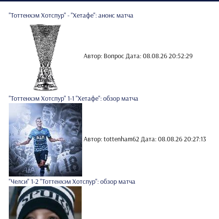
"Тоттенхэм Хотспур" - "Хетафе": анонс матча
Автор: Вопрос
Дата: 08.08.26 20:52:29
"Тоттенхэм Хотспур" 1-1 "Хетафе": обзор матча
Автор: tottenham62
Дата: 08.08.26 20:27:13
"Челси" 1-2 "Тоттенхэм Хотспур": обзор матча