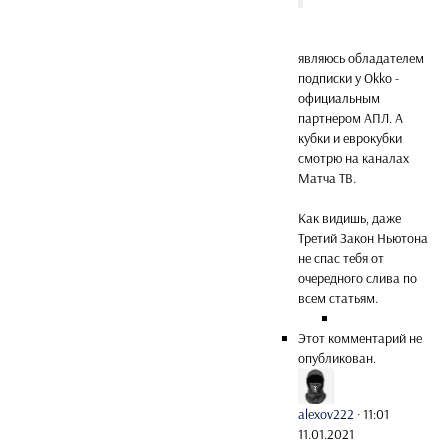
являюсь обладателем
подписки у Okko -
официальным
партнером АПЛ. А
кубки и еврокубки
смотрю на каналах
Матча ТВ.
Как видишь, даже
Третий Закон Ньютона
не спас тебя от
очередного слива по
всем статьям.
Этот комментарий не
опубликован.
alexov222
·
11:01
11.01.2021