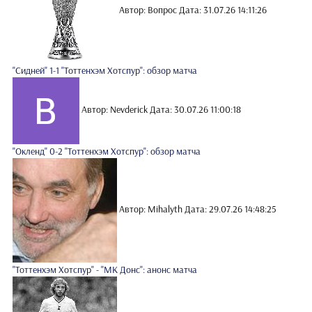
Автор: Вопрос
Дата: 31.07.26 14:11:26
"Сидней" 1-1 "Тоттенхэм Хотспур": обзор матча
Автор: Nevderick
Дата: 30.07.26 11:00:18
"Окленд" 0-2 "Тоттенхэм Хотспур": обзор матча
Автор: Mihalyth
Дата: 29.07.26 14:48:25
"Тоттенхэм Хотспур" - "МК Донс": анонс матча