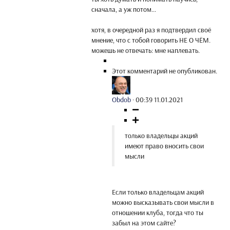
сначала, а уж потом...
хотя, в очередной раз я подтвердил своё
мнение, что с тобой говорить НЕ О ЧЁМ.
можешь не отвечать: мне наплевать.
Этот комментарий не опубликован.
Obdob
·
00:39 11.01.2021
только владельцы акций
имеют право вносить свои
мысли
Если только владельцам акций
можно высказывать свои мысли в
отношении клуба, тогда что ты
забыл на этом сайте?