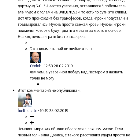
дортмунд 3-0, 3-1 лестер уверенно, оставшиеся 3 победы еле-
еле, чудом с голами на 84й,87й,93й, то есть по сути это сливы.
Вот что происходит без трансферов, когда игроки подустали и
травмировались. Нужна просто свежая кровь. Нужны игроки
подмены, которые будут рвать и метать за место в основе.
Нельзя, нельзя играть без трансферов.
Этот комментарий не опубликован.
Obdob
·
12:59 28.02.2019
чем чем, а уверенной победу над Лестером я назвать
точно не могу
Этот комментарий не опубликован.
fuelthehate
·
10:19 28.02.2019
Чемпион мира как обычно обосрался в важном матче. Если
первый гол - вина Дэвиса, с такого расстояния удары просто не