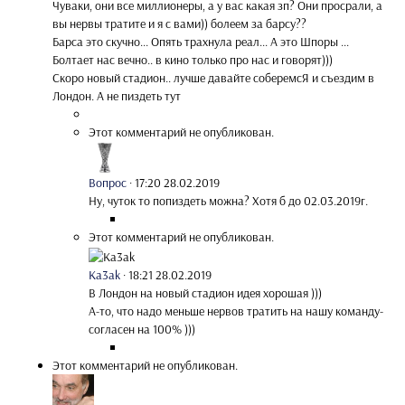
Чуваки, они все миллионеры, а у вас какая зп? Они просрали, а
вы нервы тратите и я с вами)) болеем за барсу??
Барса это скучно... Опять трахнула реал... А это Шпоры ...
Болтает нас вечно.. в кино только про нас и говорят)))
Скоро новый стадион.. лучше давайте соберемсЯ и съездим в
Лондон. А не пиздеть тут
Этот комментарий не опубликован.
Вопрос
·
17:20 28.02.2019
Ну, чуток то попиздеть можна? Хотя б до 02.03.2019г.
Этот комментарий не опубликован.
Ka3ak
·
18:21 28.02.2019
В Лондон на новый стадион идея хорошая )))
А-то, что надо меньше нервов тратить на нашу команду-
согласен на 100% )))
Этот комментарий не опубликован.