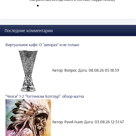
Последние комментарии
Виртуальное кафе: О "шпорах" и не только
Автор: Вопрос
Дата: 08.08.26 05:18:59
"Челси" 1-2 "Тоттенхэм Хотспур": обзор матча
Автор: Pavel-Isaev
Дата: 03.08.26 12:51:47