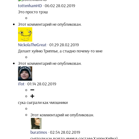
tottenhamHD
·
06:02 28.02.2019
Это просто трэш
Этот комментарий не опубликован.
NickolaTheGreat
·
01:29 28.02.2019
Делает хуйню Триппье, а стыдно почему-то мне
Этот комментарий не опубликован.
iTot
·
01:14 28.02.2019
сука сыграли как чмошники
Этот комментарий не опубликован.
buratinos
·
02:54 28.02.2019
сыграли как всегда имея в составе Харри Кейна)