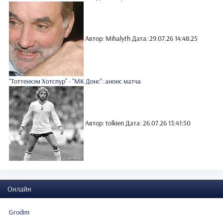
Автор: Mihalyth
Дата: 29.07.26 14:48:25
"Тоттенхэм Хотспур" - "МК Донс": анонс матча
Автор: tolkien
Дата: 26.07.26 13:41:50
Онлайн
Grodim