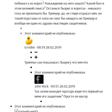
побежал ь из ворот? Наваждение на него нашло? Какой был в
этом великий смысл? Останься Льорис в воротах - никакого
гола не произошло бы. Трипьер, да, не глядя отдавал мяч, но
такой подставы от кэпа не смог бы ожидать ни Трипьер и
вообще ни один из здраво мыслящих защитников.
Этот комментарий не опубликован.
Grodim
·
08:39 28.02.2019
Триппье сам показывал Льорису что мяч его
Этот комментарий не опубликован.
John Wick
·
09:35 28.02.2019
Так зачем выходит вратарь видя что первый на
мяче его защитник? Просто он мусор
Этот комментарий не опубликован.