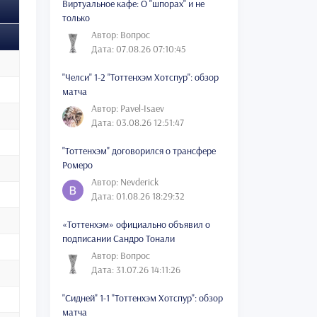
Виртуальное кафе: О "шпорах" и не
только
Автор: Вопрос
Дата: 07.08.26 07:10:45
"Челси" 1-2 "Тоттенхэм Хотспур": обзор
матча
Автор: Pavel-Isaev
Дата: 03.08.26 12:51:47
"Тоттенхэм" договорился о трансфере
Ромеро
Автор: Nevderick
Дата: 01.08.26 18:29:32
«Тоттенхэм» официально объявил о
подписании Сандро Тонали
Автор: Вопрос
Дата: 31.07.26 14:11:26
"Сидней" 1-1 "Тоттенхэм Хотспур": обзор
матча