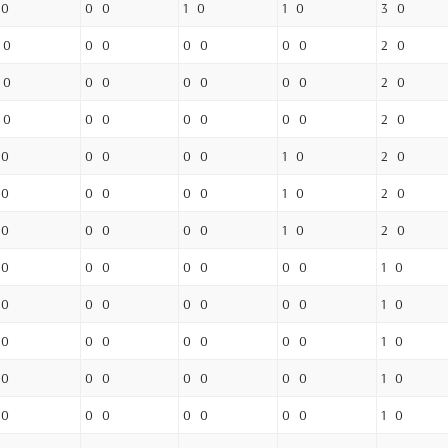
 0
0 0
1 0
1 0
3 0
 0
0 0
0 0
0 0
2 0
 0
0 0
0 0
0 0
2 0
 0
0 0
0 0
0 0
2 0
 0
0 0
0 0
1 0
2 0
 0
0 0
0 0
1 0
2 0
 0
0 0
0 0
1 0
2 0
 0
0 0
0 0
0 0
1 0
 0
0 0
0 0
0 0
1 0
 0
0 0
0 0
0 0
1 0
 0
0 0
0 0
0 0
1 0
 0
0 0
0 0
0 0
1 0