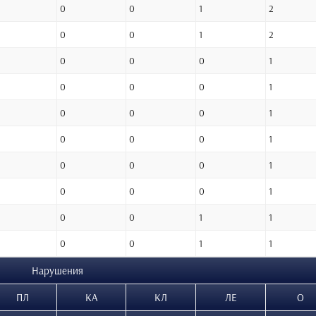
0
0
1
2
0
0
1
2
0
0
0
1
0
0
0
1
0
0
0
1
0
0
0
1
0
0
0
1
0
0
0
1
0
0
1
1
0
0
1
1
Нарушения
ПЛ
КА
КЛ
ЛЕ
О