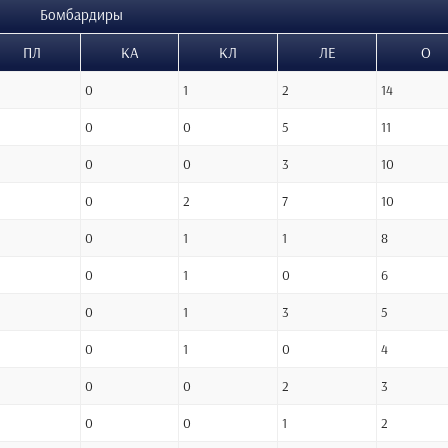
Бомбардиры
ПЛ
КА
КЛ
ЛЕ
О
0
1
2
14
0
0
5
11
0
0
3
10
0
2
7
10
0
1
1
8
0
1
0
6
0
1
3
5
0
1
0
4
0
0
2
3
0
0
1
2