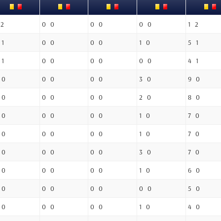
 2
0 0
0 0
0 0
1 2
 1
0 0
0 0
1 0
5 1
 1
0 0
0 0
0 0
4 1
 0
0 0
0 0
3 0
9 0
 0
0 0
0 0
2 0
8 0
 0
0 0
0 0
1 0
7 0
 0
0 0
0 0
1 0
7 0
 0
0 0
0 0
3 0
7 0
 0
0 0
0 0
1 0
6 0
 0
0 0
0 0
0 0
5 0
 0
0 0
0 0
1 0
4 0