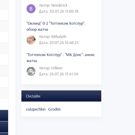
Автор: Nevderick
Дата: 30.07.26 11:00:18
"Окленд" 0-2 "Тоттенхэм Хотспур":
обзор матча
Автор: Mihalyth
Дата: 29.07.26 14:48:25
"Тоттенхэм Хотспур" - "МК Донс": анонс
матча
Автор: tolkien
Дата: 26.07.26 13:41:50
Онлайн
zalupechkin
Grodim