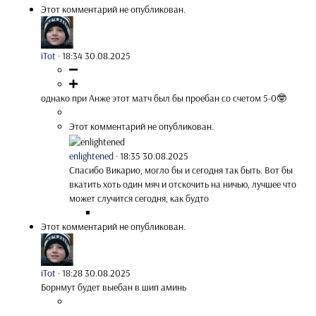
Этот комментарий не опубликован.
iTot
·
18:34 30.08.2025
однако при Анже этот матч был бы проебан со счетом 5-0🤓
Этот комментарий не опубликован.
enlightened
·
18:35 30.08.2025
Спасибо Викарио, могло бы и сегодня так быть. Вот бы
вкатить хоть один мяч и отскочить на ничью, лучшее что
может случится сегодня, как будто
Этот комментарий не опубликован.
iTot
·
18:28 30.08.2025
Борнмут будет выебан в шип аминь