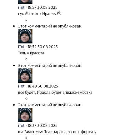
iTot
·
18:57 30.08.2025
сука!! отскок Ираолы💩
Этот комментарий не опубликован.
iTot
·
18:52 30.08.2025
Тель = красота
Этот комментарий не опубликован.
iTot
·
18:40 30.08.2025
все будет, Ираола будет впижжен жостка
Этот комментарий не опубликован.
iTot
·
18:37 30.08.2025
ща Вильгельм Тель зарешает свою фортуну