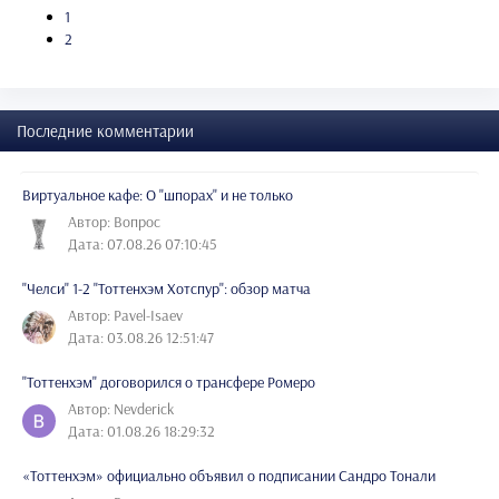
1
2
Последние комментарии
Виртуальное кафе: О "шпорах" и не только
Автор: Вопрос
Дата: 07.08.26 07:10:45
"Челси" 1-2 "Тоттенхэм Хотспур": обзор матча
Автор: Pavel-Isaev
Дата: 03.08.26 12:51:47
"Тоттенхэм" договорился о трансфере Ромеро
Автор: Nevderick
Дата: 01.08.26 18:29:32
«Тоттенхэм» официально объявил о подписании Сандро Тонали