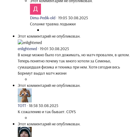
Этот комментарий не опубликован.
Dima-Pedik-old
·
19:05 30.08.2025
Соланке травма лодыжки
Этот комментарий не опубликован.
enlightened
·
19:01 30.08.2025
В конце можно было гол дожимать, но матч провален, в целом.
Теперь понятно почему так много хотели за Семеньо,
сумашедшая физика и техника при нем. Хотя сегодня весь
Борнмут выдал матч жизни
Этот комментарий не опубликован.
TOTT
·
18:58 30.08.2025
К сожалению и так бывает. COYS
Этот комментарий не опубликован.