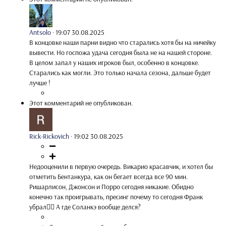
Antsolo
·
19:07 30.08.2025
В концовке наши парни видно что старались хотя бы на ничейку
вывести. Но госпожа удача сегодня была не на нашей стороне.
В целом запал у наших игроков был, особенно в концовке.
Старались как могли. Это только начала сезона, дальше будет
лучше !
Этот комментарий не опубликован.
Rick-Rickovich
·
19:02 30.08.2025
Недооценили в первую очередь. Викарио красавчик, и хотел бы
отметить Бентанкура, как он бегает всегда все 90 мин.
Ришарлисон, Джонсон и Порро сегодня никакие. Обидно
конечно так проигрывать, пресинг почему то сегодня Франк
убрал🤷‍♂️ А где Соланкэ вообще делся?