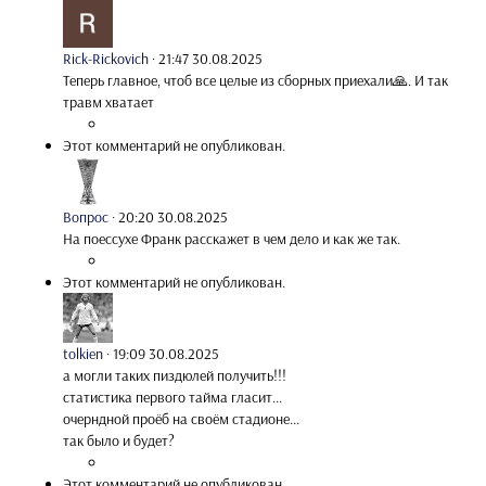
Rick-Rickovich
·
21:47 30.08.2025
Теперь главное, чтоб все целые из сборных приехали🙏. И так
травм хватает
Этот комментарий не опубликован.
Вопрос
·
20:20 30.08.2025
На поессухе Франк расскажет в чем дело и как же так.
Этот комментарий не опубликован.
tolkien
·
19:09 30.08.2025
а могли таких пиздюлей получить!!!
статистика первого тайма гласит...
очерндной проёб на своём стадионе...
так было и будет?
Этот комментарий не опубликован.