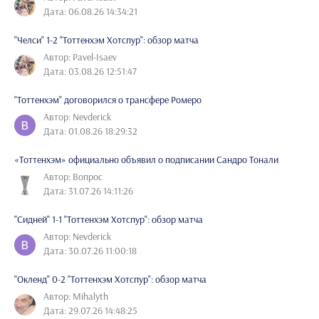
Дата: 06.08.26 14:34:21
"Челси" 1-2 "Тоттенхэм Хотспур": обзор матча
Автор: Pavel-Isaev
Дата: 03.08.26 12:51:47
"Тоттенхэм" договорился о трансфере Ромеро
Автор: Nevderick
Дата: 01.08.26 18:29:32
«Тоттенхэм» официально объявил о подписании Сандро Тонали
Автор: Вопрос
Дата: 31.07.26 14:11:26
"Сидней" 1-1 "Тоттенхэм Хотспур": обзор матча
Автор: Nevderick
Дата: 30.07.26 11:00:18
"Окленд" 0-2 "Тоттенхэм Хотспур": обзор матча
Автор: Mihalyth
Дата: 29.07.26 14:48:25