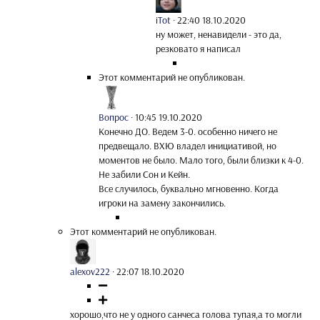
iTot
·
22:40 18.10.2020
ну может, ненавидели - это да,
резковато я написал
Этот комментарий не опубликован.
Вопрос
·
10:45 19.10.2020
Конечно ДО. Ведем 3-0. особенно ничего не
предвещало. ВХЮ владел инициативой, но
моментов не было. Мало того, были близки к 4-0.
Не забили Сон и Кейн.
Все случилось, буквально мгновенно. Когда
игроки на замену закончились.
Этот комментарий не опубликован.
alexov222
·
22:07 18.10.2020
хорошо,что не у одного санчеса голова тупая,а то могли