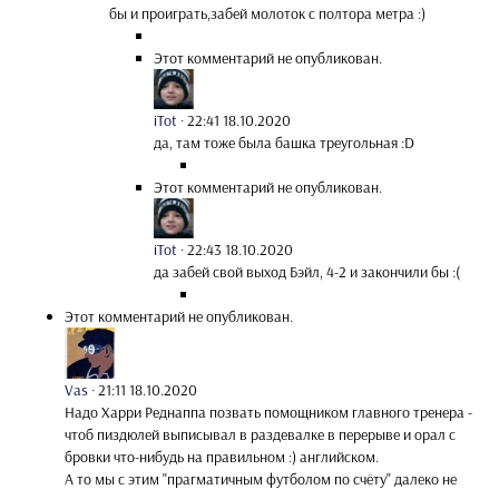
бы и проиграть,забей молоток с полтора метра :)
Этот комментарий не опубликован.
iTot
·
22:41 18.10.2020
да, там тоже была башка треугольная :D
Этот комментарий не опубликован.
iTot
·
22:43 18.10.2020
да забей свой выход Бэйл, 4-2 и закончили бы :(
Этот комментарий не опубликован.
Vas
·
21:11 18.10.2020
Надо Харри Реднаппа позвать помощником главного тренера -
чтоб пиздюлей выписывал в раздевалке в перерыве и орал с
бровки что-нибудь на правильном :) английском.
А то мы с этим "прагматичным футболом по счёту" далеко не