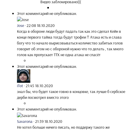
Видео заблокировано(((
Этот комментарий не опубликован.
Jose
·
22:08 18.10.2020
Когда в обороне люди будут падать так как это сделал Кейн в
конце первого тайма тогда будут трофеи !! Атака есть и слава
богу что то начало вырисовываться количество забитых голов
говорит об этом но с обороной нужно что то делать , так много
голов как пропускает ТТХ не одна атака не спасёт
Этот комментарий не опубликован.
iTot
·
21:45 18.10.2020
знал бы, что будет такое говно в концовке, так лучше б сербское
дерби посмотрел вместо этого
Этот комментарий не опубликован.
Savarona
·
21:39 18.10.2020
Не хотел больше ничего писать, но поддержу такого же