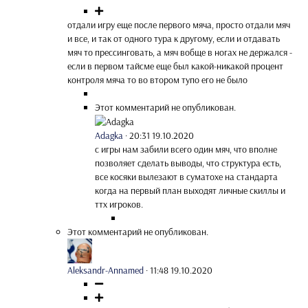
отдали игру еще после первого мяча, просто отдали мяч
и все, и так от одного тура к другому, если и отдавать
мяч то прессинговать, а мяч вобще в ногах не держался -
если в первом тайсме еще был какой-никакой процент
контроля мяча то во втором тупо его не было
Этот комментарий не опубликован.
Adagka
·
20:31 19.10.2020
с игры нам забили всего один мяч, что вполне
позволяет сделать выводы, что структура есть,
все косяки вылезают в суматохе на стандарта
когда на первый план выходят личные скиллы и
ттх игроков.
Этот комментарий не опубликован.
Aleksandr-Annamed
·
11:48 19.10.2020