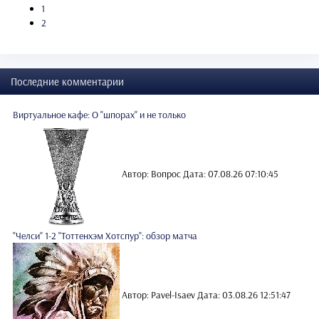
1
2
Последние комментарии
Виртуальное кафе: О "шпорах" и не только
Автор: Вопрос
Дата: 07.08.26 07:10:45
"Челси" 1-2 "Тоттенхэм Хотспур": обзор матча
Автор: Pavel-Isaev
Дата: 03.08.26 12:51:47