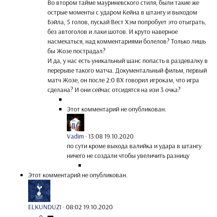
Во втором тайме мауриневского стиля, были такие же
острые моменты с ударом Кейна в штангу и выходом
Бэйла, 5 голов, пускай Вест Хэм попробует это отыграть,
без автоголов и лаки шотов. И круто наверное
насмехаться, над комментариями болелов? Только лишь
бы Жозе пострадал?
И да, у нас есть уникальный шанс попасть в раздевалку в
перерыве такого матча. Документальный фильм, первый
матч Жозе, он после 2:0 ВХ говорил игрокам, что игра
сделана? И они сейчас отсидятся на изи 3 очка?
Этот комментарий не опубликован.
Vadim
·
13:08 19.10.2020
по сути кроме выхода валийка и удара в штангу
ничего не создали чтобы увеличить разницу
Этот комментарий не опубликован.
ELKUNDUZI
·
08:02 19.10.2020