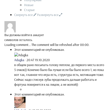
Популярные
Новые
Старые
Свернуть все
Развернуть все
Вы должны войти в аккаунт
символов осталось.
Loading comment...
The comment will be refreshed after
00:00
.
Этот комментарий не опубликован.
Adagka
·
20:47 19.10.2020
в общем рано посыпать голову пеплом, до первого места всего
5 очков)) Конечно было бы лучше если бы было всего 1, но пока
вот так, главное что игра есть, структура есть, мотивация тоже.
Сейчас надо стиснув зубы продолжать дальше работать и
фортуна повернется к на лицом, а не жопой))
Этот комментарий не опубликован.