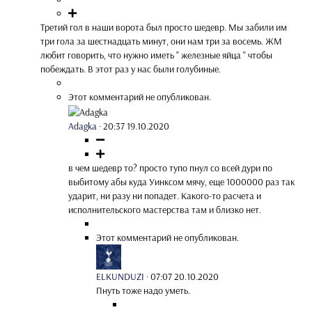
Третий гол в наши ворота был просто шедевр. Мы забили им
три гола за шестнадцать минут, они нам три за восемь. ЖМ
любит говорить, что нужно иметь " железные яйца " чтобы
побеждать. В этот раз у нас были голубиные.
Этот комментарий не опубликован.
Adagka
·
20:37 19.10.2020
в чем шедевр то? просто тупо пнул со всей дури по
выбитому абы куда Уинксом мячу, еще 1000000 раз так
ударит, ни разу ни попадет. Какого-то расчета и
исполнительского мастерства там и близко нет.
Этот комментарий не опубликован.
ELKUNDUZI
·
07:07 20.10.2020
Пнуть тоже надо уметь.