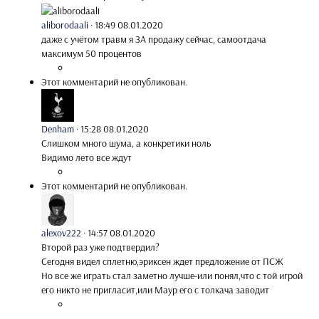
aliborodaali
·
18:49 08.01.2020
даже с учётом травм я ЗА продажу сейчас, самоотдача
максимум 50 процентов
Этот комментарий не опубликован.
Denham
·
15:28 08.01.2020
Слишком много шума, а конкретики ноль
Видимо лето все ждут
Этот комментарий не опубликован.
alexov222
·
14:57 08.01.2020
Второй раз уже подтвердил?
Сегодня видел сплетню,эриксен ждет предложение от ПСЖ
Но все же играть стал заметно лучше-или понял,что с той игрой
его никто не пригласит,или Маур его с толкача заводит