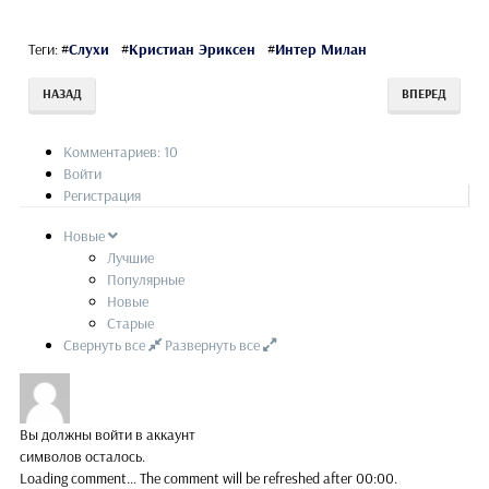
Теги:
#
Слухи
#
Кристиан Эриксен
#
Интер Милан
НАЗАД
ВПЕРЕД
Комментариев: 10
Войти
Регистрация
Новые
Лучшие
Популярные
Новые
Старые
Свернуть все
Развернуть все
Вы должны войти в аккаунт
символов осталось.
Loading comment...
The comment will be refreshed after
00:00
.