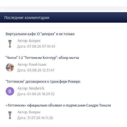
Последние комментарии
Виртуальное кафе: О "шпорах" и не только
Автор: Вопрос
Дата: 07.08.26 07:10:45
"Челси" 1-2 "Тоттенхэм Хотспур": обзор матча
Автор: Pavel-Isaev
Дата: 03.08.26 12:51:47
"Тоттенхэм" договорился о трансфере Ромеро
Автор: Nevderick
Дата: 01.08.26 18:29:32
«Тоттенхэм» официально объявил о подписании Сандро Тонали
Автор: Вопрос
Дата: 31.07.26 14:11:26