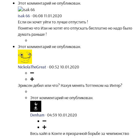
Этот комментарий не опубликован.
isak 66
·
06:08 11.01.2020
Если он хочет уйти то лучше отпустить !
Понятно что Изи не хотят его отпускать бесплатно но надо было
думать раньше !
Этот комментарий не опубликован.
NickolaTheGreat
·
00:52 10.01.2020
Эриксен дебил или что? Нахуя менять Тоттенхэм на Интер?
Этот комментарий не опубликован.
Denham
·
04:59 10.01.2020
Весь хайп в Конте и призрачной борьбе за чемпионство