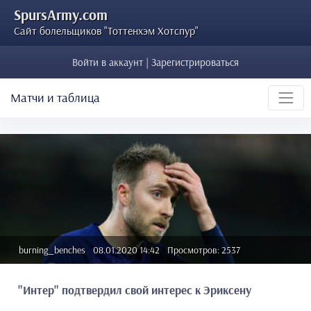
SpursArmy.com
Сайт болельщиков "Тоттенхэм Хотспур"
Войти в аккаунт | Зарегистрироваться
Матчи и таблица
burning_benches
08.01.2020 14:42
Просмотров: 2537
"Интер" подтвердил свой интерес к Эриксену