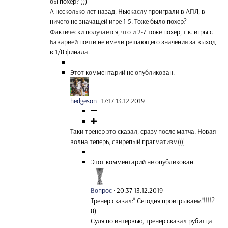
бы похер? )))
А несколько лет назад, Ньюкаслу проиграли в АПЛ, в
ничего не значащей игре 1-5. Тоже было похер?
Фактически получается, что и 2-7 тоже похер, т.к. игры с
Баварией почти не имели решающего значения за выход
в 1/8 финала.
Этот комментарий не опубликован.
hedgeson
·
17:17 13.12.2019
Таки тренер это сказал, сразу после матча. Новая
волна теперь, свирепый прагматизм(((
Этот комментарий не опубликован.
Вопрос
·
20:37 13.12.2019
Тренер сказал:" Сегодня проигрываем".!!!!?
8)
Судя по интервью, тренер сказал рубитца