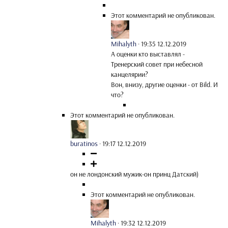
Этот комментарий не опубликован.
Mihalyth
·
19:35 12.12.2019
А оценки кто выставлял -
Тренерский совет при небесной
канцелярии?
Вон, внизу, другие оценки - от Bild. И
что?
Этот комментарий не опубликован.
buratinos
·
19:17 12.12.2019
он не лондонский мужик-он принц Датский)
Этот комментарий не опубликован.
Mihalyth
·
19:32 12.12.2019