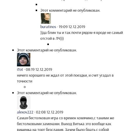
Этот комментарий не опубликован.
buratinos
·
19:09 12.12.2019
))да блин ты и так почти рядом-я вроде не самый
отстой в ЛЧ)))
Этот комментарий не опубликован.
iTot
·
08:19 12.12.2019
ничего хорошего не ждал от этой поездки, и счет угадал в
точности
Этот комментарий не опубликован.
alexov222
·
02:08 12.12.2019
Самая бестолковая игра со времен хомячино,с такими же
бестолковыми заменами. Выход Витька это вообще как
вишенка на торт безславия. Зачем было брать с собой