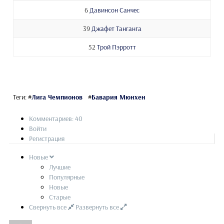
6
Давинсон Санчес
39
Джафет Танганга
52
Трой Пэрротт
Теги:
#
Лига Чемпионов
#
Бавария Мюнхен
Комментариев: 40
Войти
Регистрация
Новые
Лучшие
Популярные
Новые
Старые
Свернуть все
Развернуть все