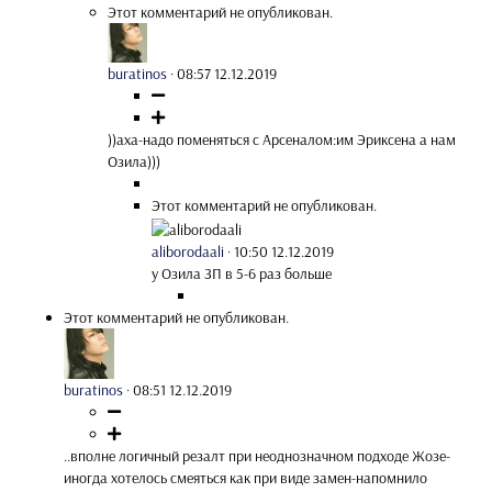
Этот комментарий не опубликован.
buratinos
·
08:57 12.12.2019
))аха-надо поменяться с Арсеналом:им Эриксена а нам
Озила)))
Этот комментарий не опубликован.
aliborodaali
·
10:50 12.12.2019
у Озила ЗП в 5-6 раз больше
Этот комментарий не опубликован.
buratinos
·
08:51 12.12.2019
..вполне логичный резалт при неоднозначном подходе Жозе-
иногда хотелось смеяться как при виде замен-напомнило