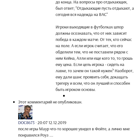
до конца. На вопросы про отдыхающих,
был ответ; "Отдыхающие пусть отдыхают, а
сегодня вся надежда на ВАС"
Игроки выходящие в футболках шпор
должны осознавать, что от них зависит
победа в каждом матче. От тех, кто сейчас
на поле. А если игрок считает, что его
обделили тем, что не поставили рядом с
ним Кейна, Алли или еще кого то, то грошь
ему цена. Если цель игрока - сидеть на
лавке, то зачем он такой нужен? Наоборот,
ему дали шанс проявить себя, докащать
трегеру и всем, что он лучший и способен
быть игроком основы.
Этот комментарий не опубликован.
DOC8673
·
20:07 12.12.2019
после игры Маур что-то хорошее увидел в Фойте, а лично мне
понравился Роуз ....