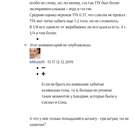
особо не слежу, но, по-моему, состав ТТХ был более
экспериментальным + игра в гостях.
Средняя оценка игроков ТТХ 6.37, что совсем не провал.
ТТХ мог легко забить еще 1-2 гола, но не сложилось.
В 1/8 все зависит от жеребьевки, но все шансы есть. А с
1/4 и тем более.
Этот комментарий не опубликован.
Mihalyth
·
13:17 12.12.2019
Если не брать во внимание забитые
хозяевами голы, то я, больше не упомню
таких моментов у Баварии, которые были у
Сисоко и Сона.
А что у них только попаданий в штангу - три штуки, ты не
заметил?