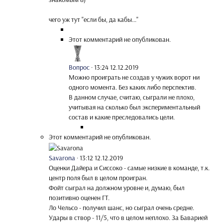
чего уж тут "если бы, да кабы..."
Этот комментарий не опубликован.
Вопрос
·
13:24 12.12.2019
Можно проиграть не создав у чужих ворот ни
одного момента. Без каких либо перспектив.
В данном случае, считаю, сыграли не плохо,
учитывая на сколько был экспериментальный
состав и какие преследовались цели.
Этот комментарий не опубликован.
Savarona
·
13:12 12.12.2019
Оценки Дайера и Сиссоко - самые низкие в команде, т.к.
центр поля был в целом проигран.
Фойт сыграл на должном уровне и, думаю, был
позитивно оценен ГТ.
Ло Чельсо - получил шанс, но сыграл очень средне.
Удары в створ - 11/5, что в целом неплохо. За Баварией