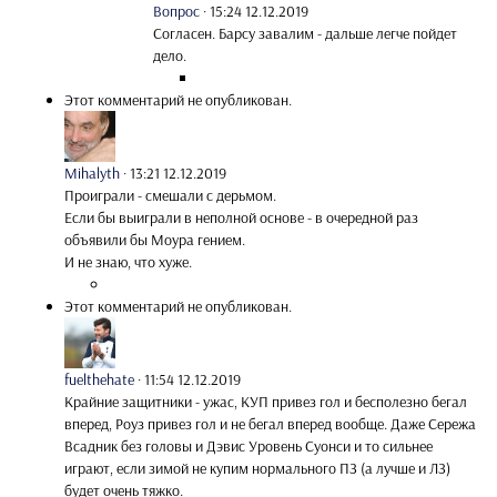
Вопрос
·
15:24 12.12.2019
Согласен. Барсу завалим - дальше легче пойдет
дело.
Этот комментарий не опубликован.
Mihalyth
·
13:21 12.12.2019
Проиграли - смешали с дерьмом.
Если бы выиграли в неполной основе - в очередной раз
объявили бы Моура гением.
И не знаю, что хуже.
Этот комментарий не опубликован.
fuelthehate
·
11:54 12.12.2019
Крайние защитники - ужас, КУП привез гол и бесполезно бегал
вперед, Роуз привез гол и не бегал вперед вообще. Даже Сережа
Всадник без головы и Дэвис Уровень Суонси и то сильнее
играют, если зимой не купим нормального ПЗ (а лучше и ЛЗ)
будет очень тяжко.