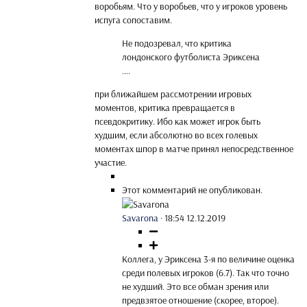
воробьям. Что у воробьев, что у игроков уровень
испуга сопоставим.
Не подозревал, что критика
лондонского футболиста Эриксена
....
при ближайшем рассмотрении игровых
моментов, критика превращается в
псевдокритику. Ибо как может игрок быть
худшим, если абсолютно во всех голевых
моментах шпор в матче принял непосредственное
участие.
Этот комментарий не опубликован.
Savarona
·
18:54 12.12.2019
Коллега, у Эриксена 3-я по величине оценка
среди полевых игроков (6.7). Так что точно
не худший. Это все обман зрения или
предвзятое отношение (скорее, второе).