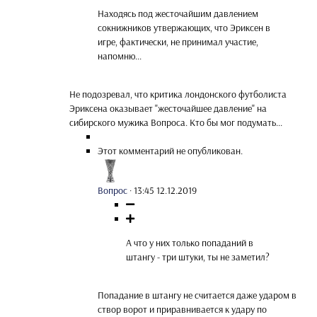
Находясь под жесточайшим давлением
сокнижников утвержающих, что Эриксен в
игре, фактически, не принимал участие,
напомню...
Не подозревал, что критика лондонского футболиста
Эриксена оказывает "жесточайшее давление" на
сибирского мужика Вопроса. Кто бы мог подумать...
Этот комментарий не опубликован.
Вопрос
·
13:45 12.12.2019
А что у них только попаданий в
штангу - три штуки, ты не заметил?
Попадание в штангу не считается даже ударом в
створ ворот и приравнивается к удару по