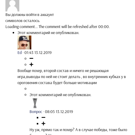
Вы должны войти в аккаунт
символов осталось.
Loading comment...
The comment will be refreshed after
00:00
.
Этот комментарий не опубликован.
Ed
·
01:43 13.12.2019
Вообще похер, второй состав и ничего не решающая
игра,выводы по ней не стоит делать , во внутренних кубках у в
ороговения состава будет больше мотивации
Этот комментарий не опубликован.
Вопрос
·
08:05 13.12.2019
Ну уж, прямо так и похер? А в случае победы, тоже было